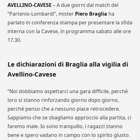
AVELLINO-CAVESE
– A due giorni dal match del
“Partenio-Lombardi”, mister
Piero Braglia
ha
parlato in conferenza stampa per presentare la sfida
interna con la Cavese, in programma sabato alle ore
17.30.
Le dichiarazioni di Braglia alla vigilia di
Avellino-Cavese
“Noi dobbiamo aspettarci una gara difficile, perché
loro si stanno rinforzando giorno dopo giorno,
perché penso che a nessuno piace retrocedere.
Sappiamo che se sbagliamo approccio alla partita, ci
faremo male. Io sono tranquillo, i ragazzi stanno
bene e spero vadano in campo con lo spirito giusto.