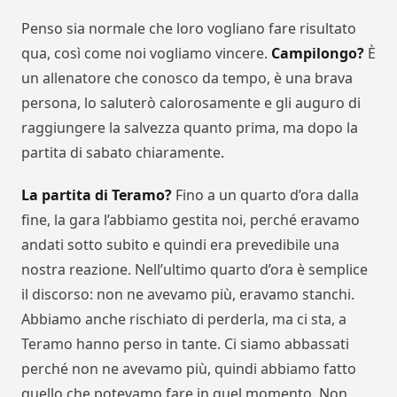
Penso sia normale che loro vogliano fare risultato
qua, così come noi vogliamo vincere.
Campilongo?
È
un allenatore che conosco da tempo, è una brava
persona, lo saluterò calorosamente e gli auguro di
raggiungere la salvezza quanto prima, ma dopo la
partita di sabato chiaramente.
La partita di Teramo?
Fino a un quarto d’ora dalla
fine, la gara l’abbiamo gestita noi, perché eravamo
andati sotto subito e quindi era prevedibile una
nostra reazione. Nell’ultimo quarto d’ora è semplice
il discorso: non ne avevamo più, eravamo stanchi.
Abbiamo anche rischiato di perderla, ma ci sta, a
Teramo hanno perso in tante. Ci siamo abbassati
perché non ne avevamo più, quindi abbiamo fatto
quello che potevamo fare in quel momento. Non