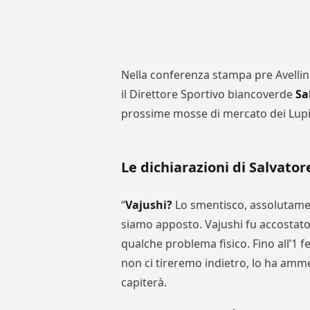
Nella conferenza stampa pre Avelli
il Direttore Sportivo biancoverde
Sa
prossime mosse di mercato dei Lupi
Le dichiarazioni di Salvat
“
Vajushi?
Lo smentisco, assolutament
siamo apposto. Vajushi fu accostato
qualche problema fisico. Fino all’1 
non ci tireremo indietro, lo ha amme
capiterà.