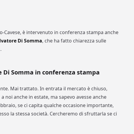
no-Cavese, è intervenuto in conferenza stampa anche
lvatore Di Somma
, che ha fatto chiarezza sulle
.
ore Di Somma in conferenza stampa
e. Mai trattato. In entrata il mercato è chiuso,
 a noi anche in estate, ma sapevo avesse anche
febbraio, se ci capita qualche occasione importante,
sso la stessa società. Cercheremo di sfruttarla se ci