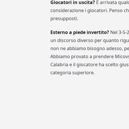
Giocatori in uscita?
È arrivata qual
considerazione i giocatori. Penso ch
presupposti.
Esterno a piede invertito?
Nel 3-5-
un discorso diverso per quanto riguar
non ne abbiamo bisogno adesso, perc
Abbiamo provato a prendere Micovsch
Calabria e il giocatore ha scelto giu
categoria superiore.