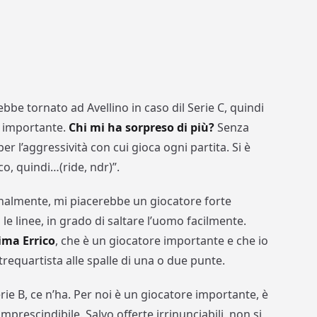
be tornato ad Avellino in caso dil Serie C, quindi
o importante.
Chi mi ha sorpreso di più?
Senza
er l’aggressività con cui gioca ogni partita. Si è
o, quindi…(ride, ndr)”.
almente, mi piacerebbe un giocatore forte
le linee, in grado di saltare l’uomo facilmente.
ima Errico
, che è un giocatore importante e che io
trequartista alle spalle di una o due punte.
erie B, ce n’ha. Per noi è un giocatore importante, è
mprescindibile. Salvo offerte irrinunciabili, non si