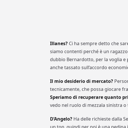
Illanes?
Ci ha sempre detto che sareb
siamo contenti perché è un ragazz
dubbio Bernardotto, per la voglia e p
anche tassato sull’accordo economic
Il mio desiderio di mercato?
Person
tecnicamente, che possa giocare fra 
Speriamo di recuperare quanto pr
vedo nel ruolo di mezzala sinistra o 
D’Angelo?
Ha delle richieste dalla S
un top, quindi per noi è una pedina i