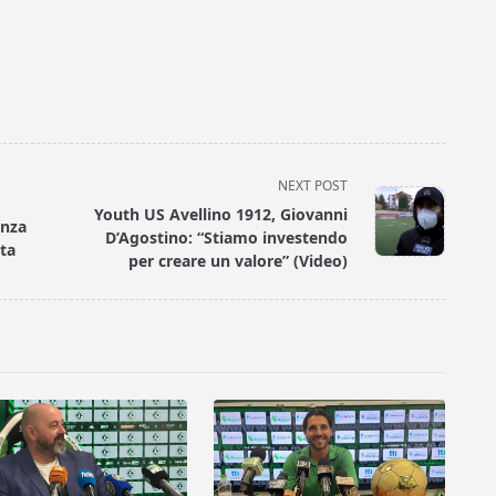
NEXT POST
Youth US Avellino 1912, Giovanni
enza
D’Agostino: “Stiamo investendo
ita
per creare un valore” (Video)