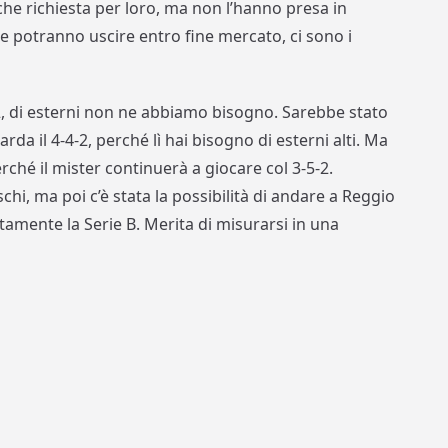
che richiesta per loro, ma non l’hanno presa in
e potranno uscire entro fine mercato, ci sono i
2, di esterni non ne abbiamo bisogno. Sarebbe stato
da il 4-4-2, perché lì hai bisogno di esterni alti. Ma
hé il mister continuerà a giocare col 3-5-2.
i, ma poi c’è stata la possibilità di andare a Reggio
stamente la Serie B. Merita di misurarsi in una