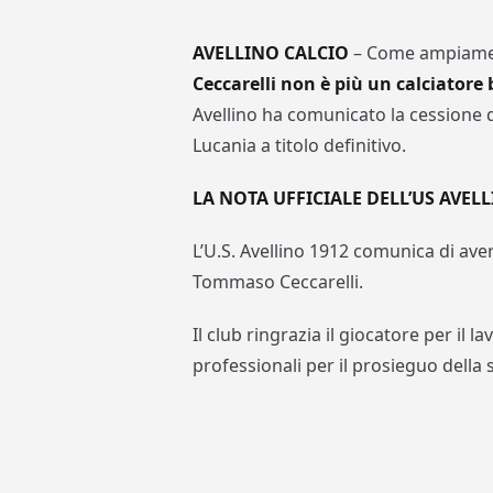
AVELLINO CALCIO
– Come ampiamen
Ceccarelli non è più un calciatore
Avellino ha comunicato la cessione d
Lucania a titolo definitivo.
LA NOTA UFFICIALE DELL’US AVEL
L’U.S. Avellino 1912 comunica di aver 
Tommaso Ceccarelli.
Il club ringrazia il giocatore per il l
professionali per il prosieguo della 