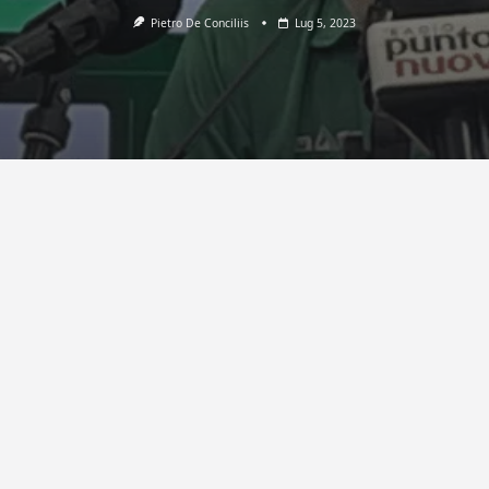
Pietro De Conciliis
Lug 5, 2023