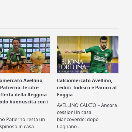
iomercato Avellino,
Calciomercato Avellino,
Patierno: le cifre
ceduti Todisco e Panico al
offerta della Reggina
Foggia
nodo buonuscita con i
AVELLINO CALCIO – Ancora
cessioni in casa
mo Patierno resta un
biancoverde: dopo
spinoso in casa
Cagnano
...