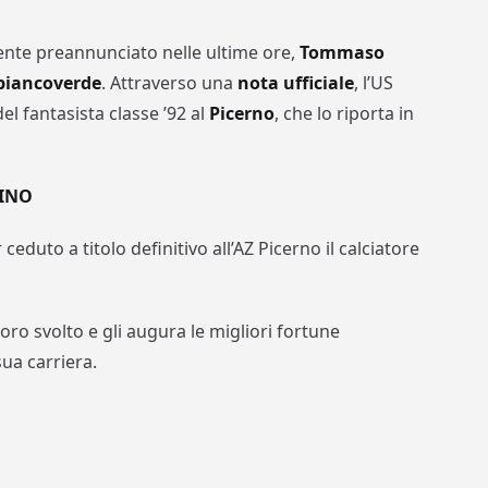
te preannunciato nelle ultime ore,
Tommaso
 biancoverde
. Attraverso una
nota ufficiale
, l’US
el fantasista classe ’92 al
Picerno
, che lo riporta in
LINO
ceduto a titolo definitivo all’AZ Picerno il calciatore
avoro svolto e gli augura le migliori fortune
sua carriera.