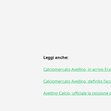
Leggi anche:
Calciomercato Avellino, in arrivo E
Calciomercato Avellino, definito l’a
Avellino Calcio, ufficiale la cession