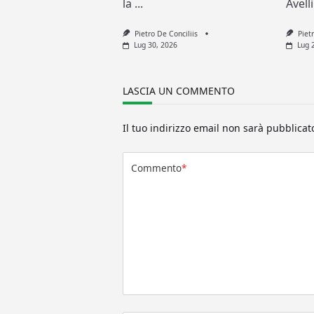
la
...
Avell
Pietro De Conciliis
Piet
Lug 30, 2026
Lug 
LASCIA UN COMMENTO
Il tuo indirizzo email non sarà pubblicat
Commento
*