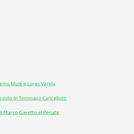
rasmo Mulé e Lores Varela
cquisto di Tommaso Cancellotti
e di Marco Garetto al Renate