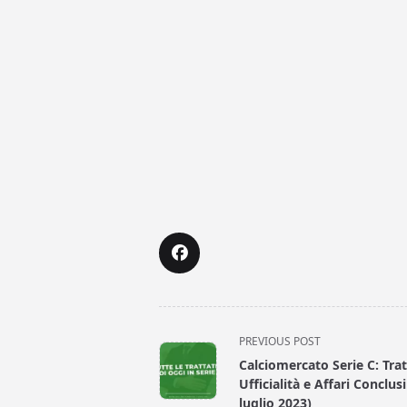
<span
PREVIOUS POST
class="nav-
Calciomercato Serie C: Trat
subtitle
Ufficialità e Affari Conclusi
screen-
luglio 2023)