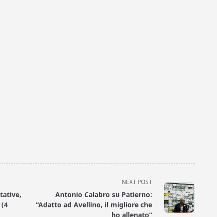
NEXT POST
tative,
Antonio Calabro su Patierno:
 (4
“Adatto ad Avellino, il migliore che
ho allenato”