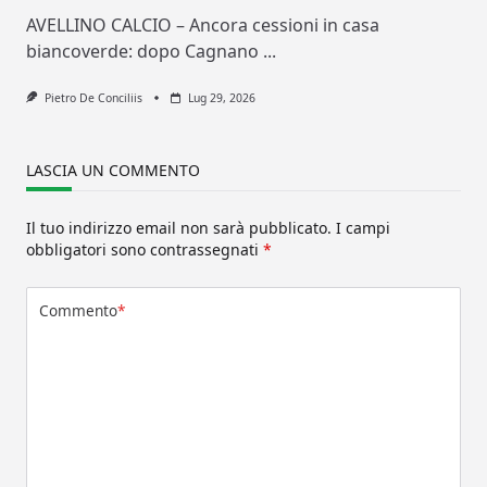
AVELLINO CALCIO – Ancora cessioni in casa
biancoverde: dopo Cagnano
...
Pietro De Conciliis
Lug 29, 2026
LASCIA UN COMMENTO
Il tuo indirizzo email non sarà pubblicato.
I campi
obbligatori sono contrassegnati
*
Commento
*