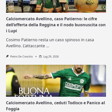
Calciomercato Avellino, caso Patierno: le cifre
dell’offerta della Reggina e il nodo buonuscita con
i Lupi
Cosimo Patierno resta un caso spinoso in casa
Avellino. L’attaccante
...
Pietro De Conciliis
Lug 29, 2026
Calciomercato Avellino, ceduti Todisco e Panico al
Foggia