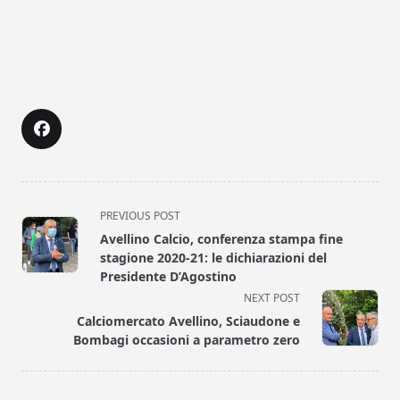
<span
PREVIOUS POST
class="nav-
Avellino Calcio, conferenza stampa fine
subtitle
stagione 2020-21: le dichiarazioni del
screen-
Presidente D’Agostino
reader-
NEXT POST
text">Page</span>
Calciomercato Avellino, Sciaudone e
Bombagi occasioni a parametro zero