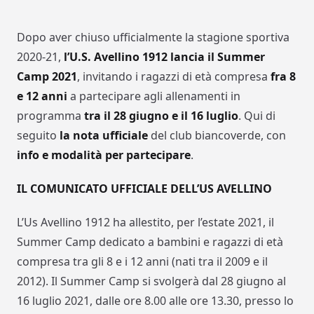
Dopo aver chiuso ufficialmente la stagione sportiva
2020-21,
l’U.S. Avellino 1912 lancia il Summer
Camp 2021
, invitando i ragazzi di età compresa
fra 8
e 12 anni
a partecipare agli allenamenti in
programma
tra il 28 giugno e il 16 luglio
. Qui di
seguito
la nota ufficiale
del club biancoverde, con
info e modalità per partecipare
.
IL COMUNICATO UFFICIALE DELL’US AVELLINO
L’Us Avellino 1912 ha allestito, per l’estate 2021, il
Summer Camp dedicato a bambini e ragazzi di età
compresa tra gli 8 e i 12 anni (nati tra il 2009 e il
2012). Il Summer Camp si svolgerà dal 28 giugno al
16 luglio 2021, dalle ore 8.00 alle ore 13.30, presso lo