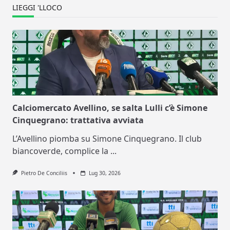
LIEGGI 'LLOCO
Calciomercato Avellino, se salta Lulli c’è Simone
Cinquegrano: trattativa avviata
L’Avellino piomba su Simone Cinquegrano. Il club
biancoverde, complice la
...
Pietro De Conciliis
Lug 30, 2026