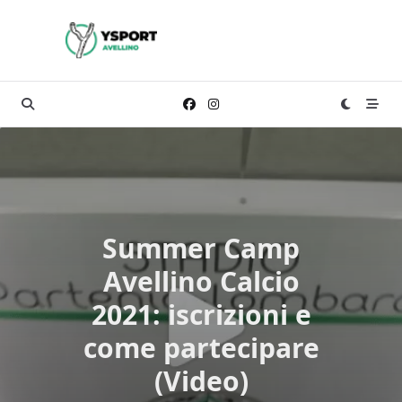
Skip
to
content
Summer Camp
Avellino Calcio
2021: iscrizioni e
come partecipare
(Video)