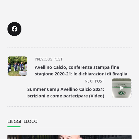
<span
PREVIOUS POST
class="nav-
Avellino Calcio, conferenza stampa fine
subtitle
stagione 2020-21: le dichiarazioni di Braglia
screen-
NEXT POST
reader-
Summer Camp Avellino Calcio 2021:
text">Page</span>
iscrizioni e come partecipare (Video)
LIEGGI 'LLOCO