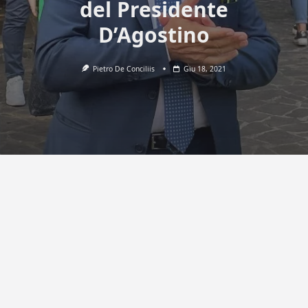
del Presidente
D’Agostino
Pietro De Conciliis
Giu 18, 2021