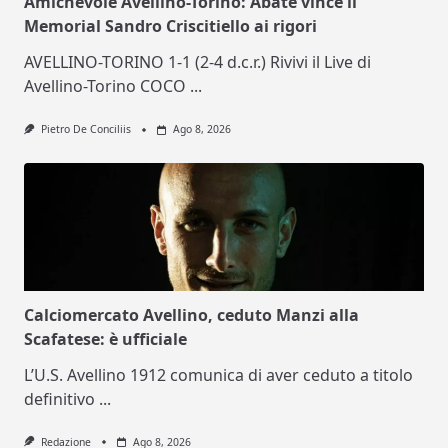
Amichevole Avellino-Torino: Abate vince il
Memorial Sandro Criscitiello ai rigori
AVELLINO-TORINO 1-1 (2-4 d.c.r.) Rivivi il Live di
Avellino-Torino COCO
...
Pietro De Conciliis
Ago 8, 2026
Calciomercato Avellino, ceduto Manzi alla
Scafatese: è ufficiale
L’U.S. Avellino 1912 comunica di aver ceduto a titolo
definitivo
...
Redazione
Ago 8, 2026