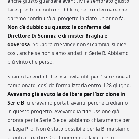
anche giusto guardare avanti. Mi è sembrato giusto
fare questo incontro pubblico, per confermare che
daremo continuità al progetto iniziato un anno fa.
Non c’è dubbio su questo: la conferma del
Direttore Di Somma e di mister Braglia è
doverosa
. Squadra che vince non si cambia, si dice
così, anche se non siamo andati in Serie B. Abbiamo
più vinto che perso.
Stiamo facendo tutte le attività utili per l’iscrizione al
campionato, così da formalizzarla entro il 28 giugno.
Avevamo già avuto la delibera per l’iscrizione in
Serie B
, ci eravamo portati avanti, perché crediamo
in questo progetto. Avevamo la fideiussione già
pronta per la Serie B e ce l’abbiamo chiaramente per
la Lega Pro. Non è stato possibile per la B, ma siamo
pronti a ripartire. Continueremo a lavorare in