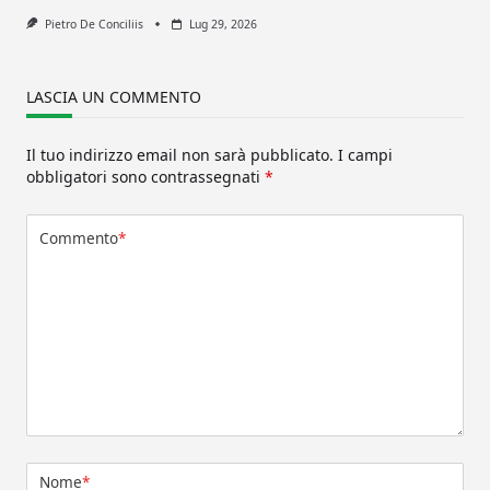
Pietro De Conciliis
Lug 29, 2026
LASCIA UN COMMENTO
Il tuo indirizzo email non sarà pubblicato.
I campi
obbligatori sono contrassegnati
*
Commento
*
Nome
*