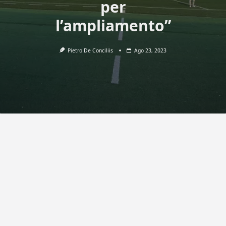
per
l’ampliamento”
Pietro De Conciliis
Ago 23, 2023