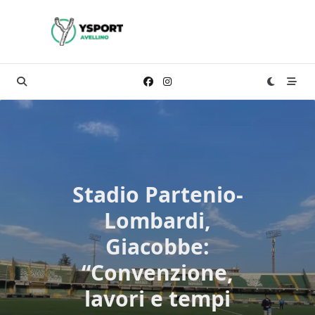
Skip
to
content
Stadio Partenio-
Lombardi,
Giacobbe:
“Convenzione,
lavori e tempi