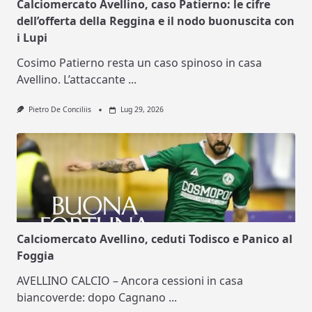
Calciomercato Avellino, caso Patierno: le cifre
dell’offerta della Reggina e il nodo buonuscita con
i Lupi
Cosimo Patierno resta un caso spinoso in casa
Avellino. L’attaccante
...
Pietro De Conciliis
Lug 29, 2026
Calciomercato Avellino, ceduti Todisco e Panico al
Foggia
AVELLINO CALCIO – Ancora cessioni in casa
biancoverde: dopo Cagnano
...