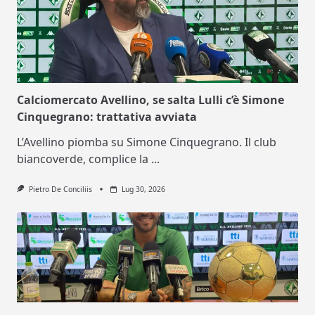
Calciomercato Avellino, se salta Lulli c’è Simone
Cinquegrano: trattativa avviata
L’Avellino piomba su Simone Cinquegrano. Il club
biancoverde, complice la
...
Pietro De Conciliis
Lug 30, 2026