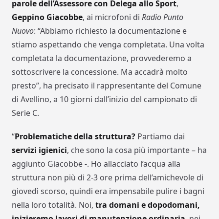
parole dell’Assessore con Delega allo Sport
,
Geppino Giacobbe
, ai microfoni di
Radio Punto
Nuovo
: “Abbiamo richiesto la documentazione e
stiamo aspettando che venga completata. Una volta
completata la documentazione, provvederemo a
sottoscrivere la concessione. Ma accadrà molto
presto”, ha precisato il rappresentante del Comune
di Avellino, a 10 giorni dall’inizio del campionato di
Serie C.
“
Problematiche della struttura?
Partiamo dai
servizi igienici
, che sono la cosa più importante – ha
aggiunto Giacobbe -. Ho allacciato l’acqua alla
struttura non più di 2-3 ore prima dell’amichevole di
giovedì scorso, quindi era impensabile pulire i bagni
nella loro totalità. Noi,
tra domani e dopodomani,
inizieremo lavori di manutenzione ordinaria
, nei