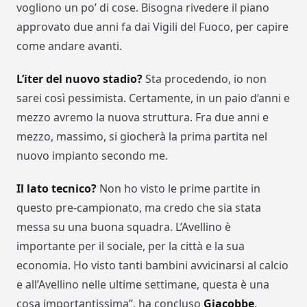
vogliono un po’ di cose. Bisogna rivedere il piano
approvato due anni fa dai Vigili del Fuoco, per capire
come andare avanti.
L’iter del nuovo stadio?
Sta procedendo, io non
sarei così pessimista. Certamente, in un paio d’anni e
mezzo avremo la nuova struttura. Fra due anni e
mezzo, massimo, si giocherà la prima partita nel
nuovo impianto secondo me.
Il lato tecnico?
Non ho visto le prime partite in
questo pre-campionato, ma credo che sia stata
messa su una buona squadra. L’Avellino è
importante per il sociale, per la città e la sua
economia. Ho visto tanti bambini avvicinarsi al calcio
e all’Avellino nelle ultime settimane, questa è una
cosa importantissima”, ha concluso
Giacobbe
.