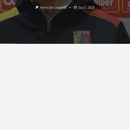
Pietro De Conciliis
Giu 7, 2023