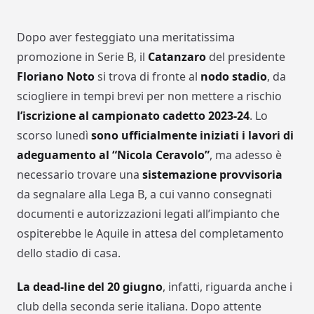
Dopo aver festeggiato una meritatissima
promozione in Serie B, il
Catanzaro
del presidente
Floriano Noto
si trova di fronte al
nodo stadio
, da
sciogliere in tempi brevi per non mettere a rischio
l’iscrizione al campionato cadetto 2023-24
. Lo
scorso lunedì
sono ufficialmente iniziati i lavori di
adeguamento al “Nicola Ceravolo”
, ma adesso è
necessario trovare una
sistemazione provvisoria
da segnalare alla Lega B, a cui vanno consegnati
documenti e autorizzazioni legati all’impianto che
ospiterebbe le Aquile in attesa del completamento
dello stadio di casa.
La dead-line del 20 giugno
, infatti, riguarda anche i
club della seconda serie italiana. Dopo attente