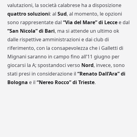
valutazioni, la società calabrese ha a disposizione
quattro soluzioni
: al
Sud
, al momento, le opzioni
sono rappresentate dal
“Via del Mare” di Lecce
e dal
“San Nicola” di Bari
, ma si attende un ultimo ok
dalle rispettive amministrazioni e dai club di
riferimento, con la consapevolezza che i Galletti di
Mignani saranno in campo fino all’11 giugno per
giocarsi la A; spostandoci verso
Nord
, invece, sono
stati presi in considerazione il
“Renato Dall’Ara” di
Bologna
e il
“Nereo Rocco” di Trieste
.