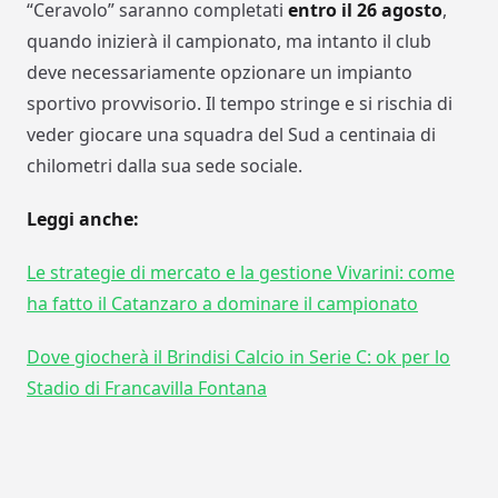
“Ceravolo” saranno completati
entro il 26 agosto
,
quando inizierà il campionato, ma intanto il club
deve necessariamente opzionare un impianto
sportivo provvisorio. Il tempo stringe e si rischia di
veder giocare una squadra del Sud a centinaia di
chilometri dalla sua sede sociale.
Leggi anche:
Le strategie di mercato e la gestione Vivarini: come
ha fatto il Catanzaro a dominare il campionato
Dove giocherà il Brindisi Calcio in Serie C: ok per lo
Stadio di Francavilla Fontana