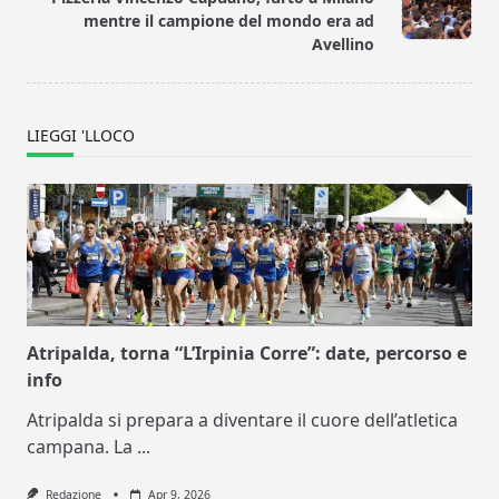
text">Page</span>
mentre il campione del mondo era ad
Avellino
LIEGGI 'LLOCO
Atripalda, torna “L’Irpinia Corre”: date, percorso e
info
Atripalda si prepara a diventare il cuore dell’atletica
campana. La
...
Redazione
Apr 9, 2026