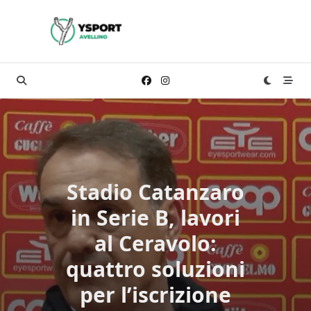
Skip
to
content
Stadio Catanzaro
in Serie B, lavori
al Ceravolo:
quattro soluzioni
per l’iscrizione