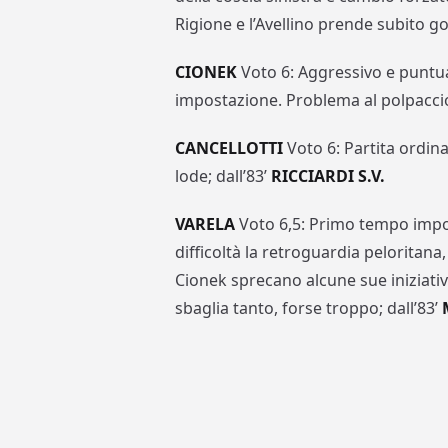
Rigione e l’Avellino prende subito go
CIONEK
Voto 6: Aggressivo e puntual
impostazione. Problema al polpaccio
CANCELLOTTI
Voto 6: Partita ordina
lode; dall’83’
RICCIARDI S.V.
VARELA
Voto 6,5: Primo tempo impor
difficoltà la retroguardia peloritan
Cionek sprecano alcune sue iniziative
sbaglia tanto, forse troppo; dall’83’