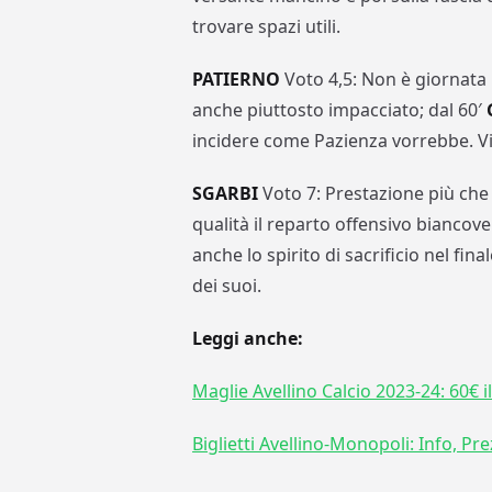
trovare spazi utili.
PATIERNO
Voto 4,5: Non è giornata p
anche piuttosto impacciato; dal 60′
incidere come Pazienza vorrebbe. Vie
SGARBI
Voto 7: Prestazione più che 
qualità il reparto offensivo biancove
anche lo spirito di sacrificio nel fina
dei suoi.
Leggi anche:
Maglie Avellino Calcio 2023-24: 60€ il
Biglietti Avellino-Monopoli: Info, Pre