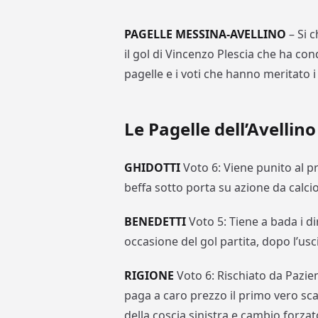
PAGELLE MESSINA-AVELLINO
– Si c
il gol di Vincenzo Plescia che ha con
pagelle e i voti che hanno meritato i c
Le Pagelle dell’Avellino
GHIDOTTI
Voto 6: Viene punito al p
beffa sotto porta su azione da calci
BENEDETTI
Voto 5: Tiene a bada i di
occasione del gol partita, dopo l’usc
RIGIONE
Voto 6: Rischiato da Pazi
paga a caro prezzo il primo vero sca
della coscia sinistra e cambio forzat