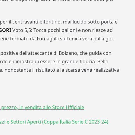
er il centravanti bitontino, mai lucido sotto porta e
GORI
Voto 5,5: Tocca pochi palloni e non riesce ad
ne fermato da Fumagalli sull’unica vera palla gol.
positiva dell’attaccante di Bolzano, che guida con
rde e dimostra di essere in grande fiducia. Bello
le, nonostante il risultato e la scarsa vena realizzativa
 prezzo, in vendita allo Store Ufficiale
zzi e Settori Aperti (Coppa Italia Serie C 2023-24)