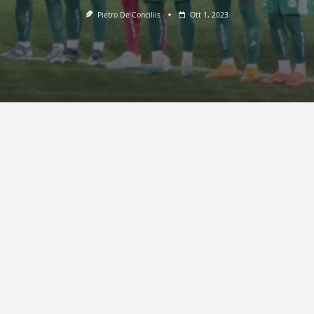
Pietro De Conciliis
Ott 1, 2023