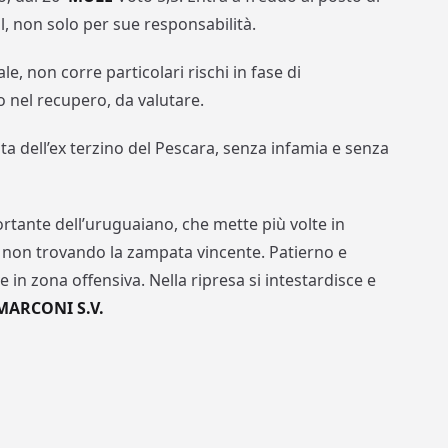
l, non solo per sue responsabilità.
e, non corre particolari rischi in fase di
 nel recupero, da valutare.
ta dell’ex terzino del Pescara, senza infamia e senza
tante dell’uruguaiano, che mette più volte in
a, non trovando la zampata vincente. Patierno e
 in zona offensiva. Nella ripresa si intestardisce e
MARCONI S.V.