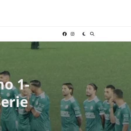
no 1-
Serie