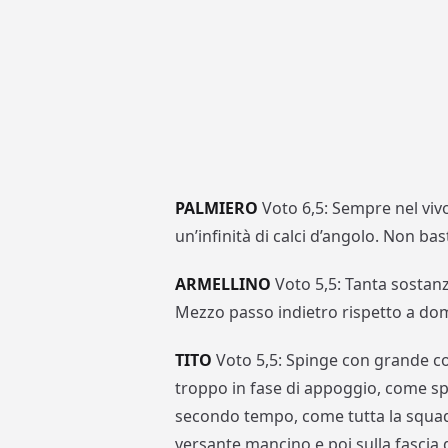
PALMIERO
Voto 6,5: Sempre nel vivo
un’infinità di calci d’angolo. Non bas
ARMELLINO
Voto 5,5: Tanta sostanz
Mezzo passo indietro rispetto a do
TITO
Voto 5,5: Spinge con grande co
troppo in fase di appoggio, come sp
secondo tempo, come tutta la squad
versante mancino e poi sulla fascia 