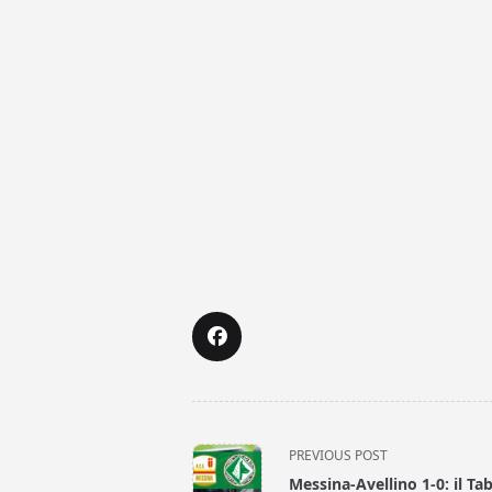
<span
PREVIOUS POST
class="nav-
Messina-Avellino 1-0: il Tab