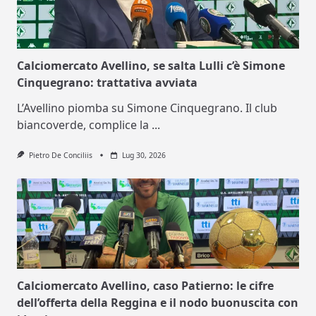
Calciomercato Avellino, se salta Lulli c’è Simone
Cinquegrano: trattativa avviata
L’Avellino piomba su Simone Cinquegrano. Il club
biancoverde, complice la
...
Pietro De Conciliis
Lug 30, 2026
Calciomercato Avellino, caso Patierno: le cifre
dell’offerta della Reggina e il nodo buonuscita con