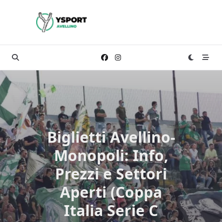
Skip
to
content
Biglietti Avellino-
Monopoli: Info,
Prezzi e Settori
Aperti (Coppa
Italia Serie C