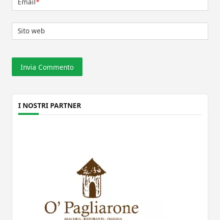
Email
*
Sito web
I NOSTRI PARTNER