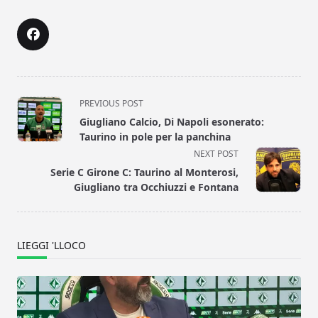
<span
PREVIOUS POST
class="nav-
Giugliano Calcio, Di Napoli esonerato:
subtitle
Taurino in pole per la panchina
screen-
NEXT POST
reader-
Serie C Girone C: Taurino al Monterosi,
text">Page</span>
Giugliano tra Occhiuzzi e Fontana
LIEGGI 'LLOCO