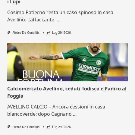
i Lupi
Cosimo Patierno resta un caso spinoso in casa
Avellino. L’attaccante
...
Pietro De Conciliis
Lug 29, 2026
Calciomercato Avellino, ceduti Todisco e Panico al
Foggia
AVELLINO CALCIO – Ancora cessioni in casa
biancoverde: dopo Cagnano
...
Pietro De Conciliis
Lug 29, 2026