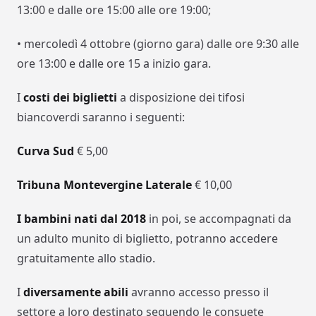
13:00 e dalle ore 15:00 alle ore 19:00;
• mercoledì 4 ottobre (giorno gara) dalle ore 9:30 alle
ore 13:00 e dalle ore 15 a inizio gara.
I
costi dei biglietti
a disposizione dei tifosi
biancoverdi saranno i seguenti:
Curva Sud
€ 5,00
Tribuna Montevergine
Laterale
€ 10,00
I bambini nati dal 2018
in poi, se accompagnati da
un adulto munito di biglietto, potranno accedere
gratuitamente allo stadio.
I
diversamente abili
avranno accesso presso il
settore a loro destinato seguendo le consuete