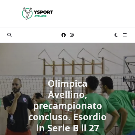
Skip
to
content
Olimpica
Avellino,
precampionato
concluso. Esordio
in Serie B il 27