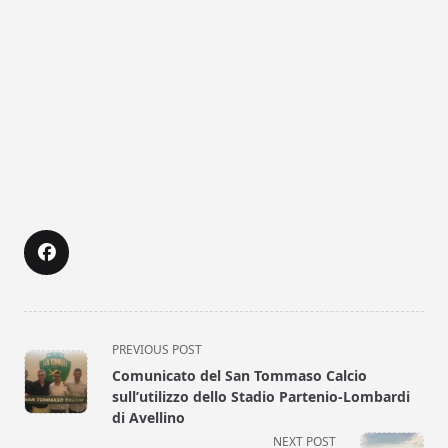
<span
PREVIOUS POST
class="nav-
Comunicato del San Tommaso Calcio
subtitle
sull’utilizzo dello Stadio Partenio-Lombardi
screen-
di Avellino
reader-
NEXT POST