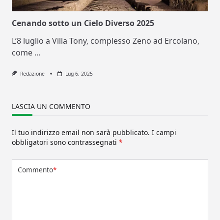
Cenando sotto un Cielo Diverso 2025
L’8 luglio a Villa Tony, complesso Zeno ad Ercolano,
come
...
Redazione
Lug 6, 2025
LASCIA UN COMMENTO
Il tuo indirizzo email non sarà pubblicato.
I campi
obbligatori sono contrassegnati
*
Commento
*