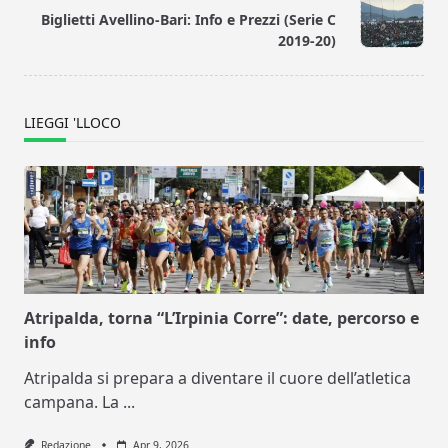
text">Page</span>
Biglietti Avellino-Bari: Info e Prezzi (Serie C
2019-20)
LIEGGI 'LLOCO
Atripalda, torna “L’Irpinia Corre”: date, percorso e
info
Atripalda si prepara a diventare il cuore dell’atletica
campana. La
...
Redazione
Apr 9, 2026