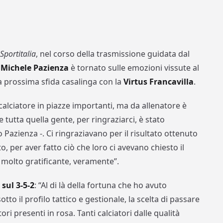
a
Sportitalia
, nel corso della trasmissione guidata dal
r
Michele Pazienza
è tornato sulle emozioni vissute al
la prossima sfida casalinga con la
Virtus Francavilla
.
alciatore in piazze importanti, ma da allenatore è
e tutta quella gente, per ringraziarci, è stato
azienza -. Ci ringraziavano per il risultato ottenuto
, per aver fatto ciò che loro ci avevano chiesto il
o molto gratificante, veramente”.
sul 3-5-2
: “Al di là della fortuna che ho avuto
otto il profilo tattico e gestionale, la scelta di passare
ori presenti in rosa. Tanti calciatori dalle qualità