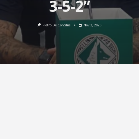
3-5-2”
Pietro De Conciliis
Nov 2, 2023