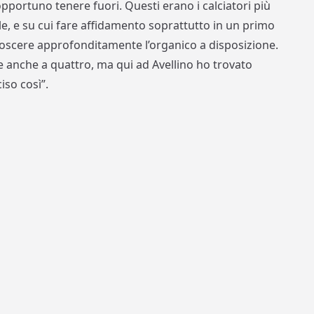
portuno tenere fuori. Questi erano i calciatori più
lle, e su cui fare affidamento soprattutto in un primo
oscere approfonditamente l’organico a disposizione.
 anche a quattro, ma qui ad Avellino ho trovato
iso così”.