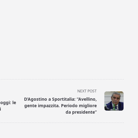
NEXT POST
D’Agostino a Sportitalia: “Avellino,
 oggi: le
gente impazzita. Periodo migliore
i
da presidente”