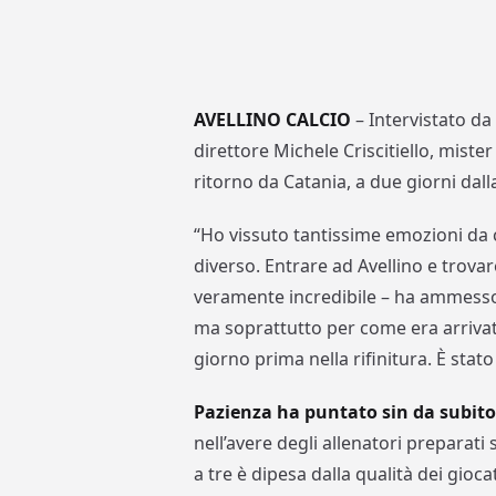
AVELLINO CALCIO
– Intervistato d
direttore Michele Criscitiello, miste
ritorno da Catania, a due giorni dal
“Ho vissuto tantissime emozioni da c
diverso. Entrare ad Avellino e trovar
veramente incredibile – ha ammesso P
ma soprattutto per come era arrivato
giorno prima nella rifinitura. È stat
Pazienza ha puntato sin da subito 
nell’avere degli allenatori preparati s
a tre è dipesa dalla qualità dei giocat