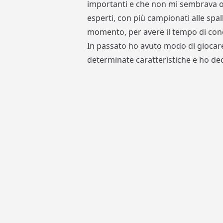
importanti e che non mi sembrava op
esperti, con più campionati alle spa
momento, per avere il tempo di con
In passato ho avuto modo di giocare
determinate caratteristiche e ho dec