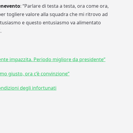
Benevento
: “Parlare di testa a testa, ora come ora,
per togliere valore alla squadra che mi ritrovo ad
ntusiasmo e questo entusiasmo va alimentato
.
 gente impazzita. Periodo migliore da presidente”
uomo giusto, ora c’è convinzione”
condizioni degli infortunati