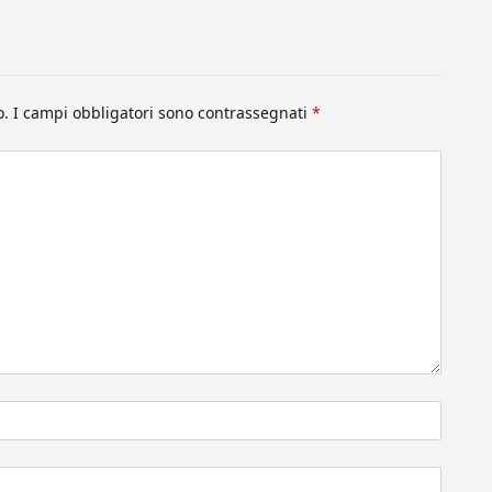
o.
I campi obbligatori sono contrassegnati
*