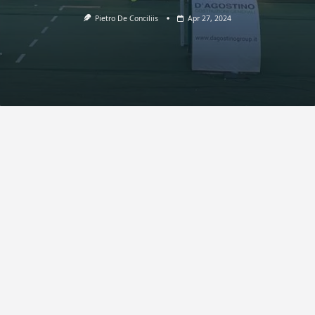
Pietro De Conciliis
Apr 27, 2024