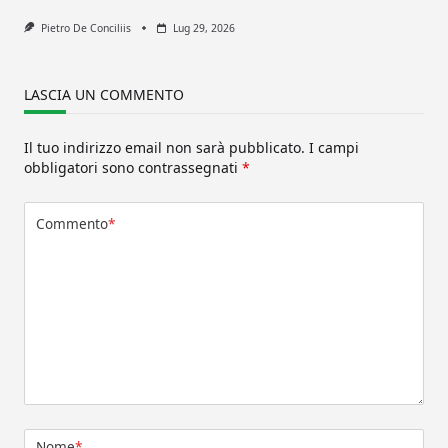
Pietro De Conciliis
Lug 29, 2026
LASCIA UN COMMENTO
Il tuo indirizzo email non sarà pubblicato.
I campi
obbligatori sono contrassegnati
*
Commento
*
Nome
*