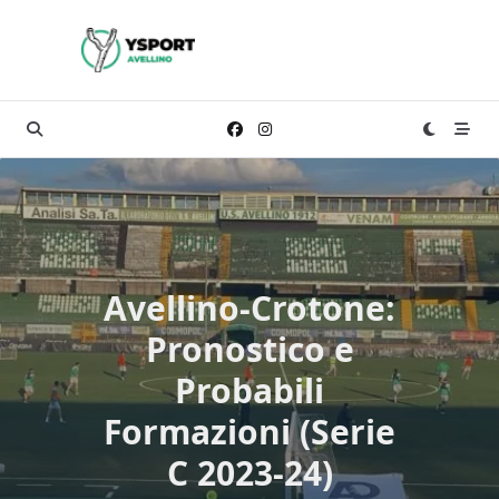
Skip
to
content
Avellino-Crotone:
Pronostico e
Probabili
Formazioni (Serie
C 2023-24)