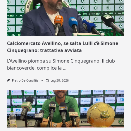
Calciomercato Avellino, se salta Lulli c’è Simone
Cinquegrano: trattativa avviata
L’Avellino piomba su Simone Cinquegrano. Il club
biancoverde, complice la
...
Pietro De Conciliis
Lug 30, 2026