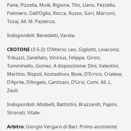
Pane, Pizzella, Mulé, Rigione, Tito, Llano, Pezzella,
Palmiero, Dall’Oglio, Rocca, Russo, Gori, Marconi,
Tozaj. All. M. Pazienza.
Indisponibili: Benedetti, Varela.
CROTONE
(3-5-2): D’Alterio; Leo, Gigliotti, Loiacono;
Tribuzzi, Zanellato, Vinicius, Felippe, Giron;
Tumminello, Gomez. A disposizione: Dini, Valentini,
Martino, Rispoli, Kostadinov, Bove, D’Errico, Crialese,
D’Aprile, D’Angelo, Cantisani, D’Ursi, Comi. All. L.
Zauli.
Indisponibili: Altobelli, Battistini, Brazzaniti, Papini,
Stronati, Vitale.
Arbitro
: Giorgio Vergaro di Bari. Primo assistente: