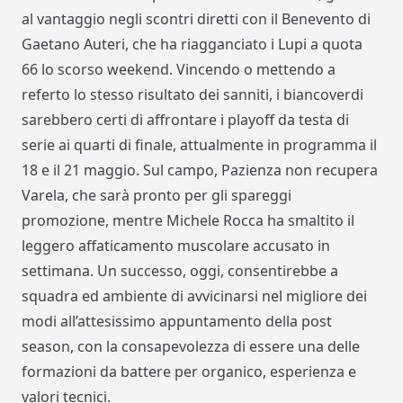
al vantaggio negli scontri diretti con il Benevento di
Gaetano Auteri, che ha riagganciato i Lupi a quota
66 lo scorso weekend. Vincendo o mettendo a
referto lo stesso risultato dei sanniti, i biancoverdi
sarebbero certi di affrontare i playoff da testa di
serie ai quarti di finale, attualmente in programma il
18 e il 21 maggio. Sul campo, Pazienza non recupera
Varela, che sarà pronto per gli spareggi
promozione, mentre Michele Rocca ha smaltito il
leggero affaticamento muscolare accusato in
settimana. Un successo, oggi, consentirebbe a
squadra ed ambiente di avvicinarsi nel migliore dei
modi all’attesissimo appuntamento della post
season, con la consapevolezza di essere una delle
formazioni da battere per organico, esperienza e
valori tecnici.