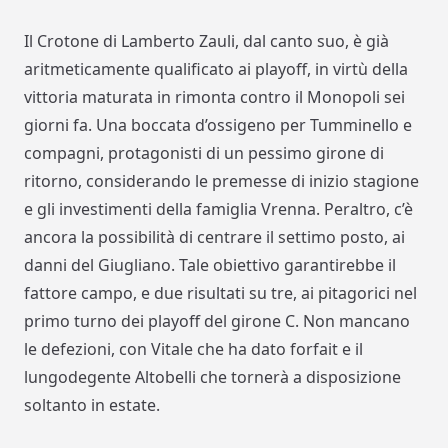
Il Crotone di Lamberto Zauli, dal canto suo, è già
aritmeticamente qualificato ai playoff, in virtù della
vittoria maturata in rimonta contro il Monopoli sei
giorni fa. Una boccata d’ossigeno per Tumminello e
compagni, protagonisti di un pessimo girone di
ritorno, considerando le premesse di inizio stagione
e gli investimenti della famiglia Vrenna. Peraltro, c’è
ancora la possibilità di centrare il settimo posto, ai
danni del Giugliano. Tale obiettivo garantirebbe il
fattore campo, e due risultati su tre, ai pitagorici nel
primo turno dei playoff del girone C. Non mancano
le defezioni, con Vitale che ha dato forfait e il
lungodegente Altobelli che tornerà a disposizione
soltanto in estate.