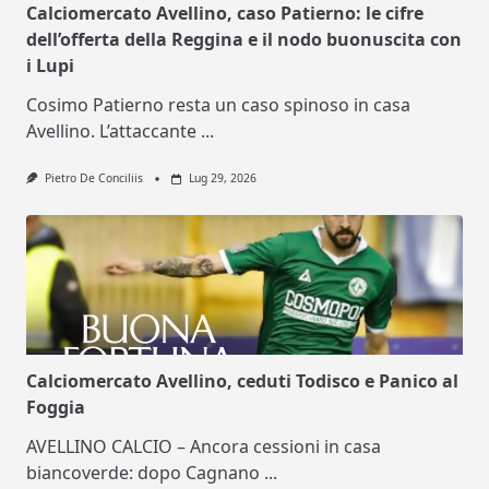
Calciomercato Avellino, caso Patierno: le cifre
dell’offerta della Reggina e il nodo buonuscita con
i Lupi
Cosimo Patierno resta un caso spinoso in casa
Avellino. L’attaccante
...
Pietro De Conciliis
Lug 29, 2026
Calciomercato Avellino, ceduti Todisco e Panico al
Foggia
AVELLINO CALCIO – Ancora cessioni in casa
biancoverde: dopo Cagnano
...