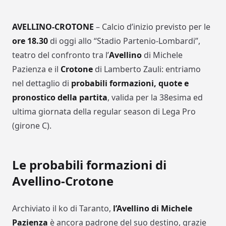
AVELLINO-CROTONE
– Calcio d’inizio previsto per le
ore 18.30
di oggi allo “Stadio Partenio-Lombardi”,
teatro del confronto tra l’
Avellino
di Michele
Pazienza e il
Crotone
di Lamberto Zauli: entriamo
nel dettaglio di
probabili formazioni, quote e
pronostico della partita
, valida per la 38esima ed
ultima giornata della regular season di Lega Pro
(girone C).
Le probabili formazioni di
Avellino-Crotone
Archiviato il ko di Taranto,
l’Avellino di Michele
Pazienza
è ancora padrone del suo destino, grazie