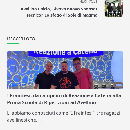
screen-
NEXT POST
reader-
Avellino Calcio, Givova nuovo Sponsor
text">Page</span>
Tecnico? Lo sfogo di Sole di Magma
LIEGGI 'LLOCO
I Fraintesi: da campioni di Reazione a Catena alla
Prima Scuola di Ripetizioni ad Avellino
Li abbiamo conosciuti come “I Fraintesi”, tre ragazzi
avellinesi che,
...