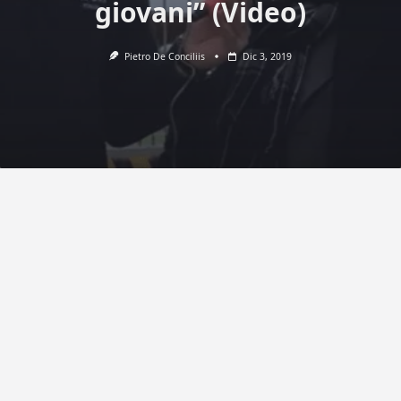
giovani” (Video)
Pietro De Conciliis
Dic 3, 2019