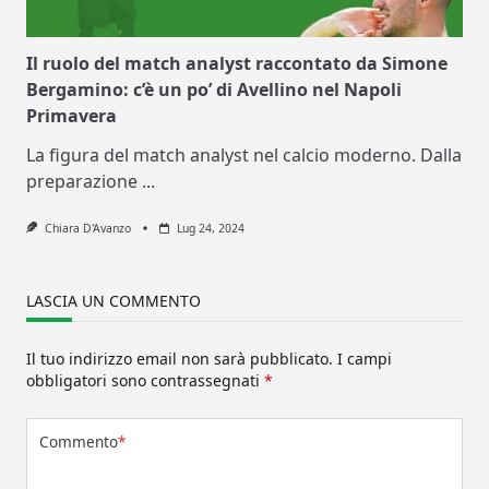
Il ruolo del match analyst raccontato da Simone
Bergamino: c’è un po’ di Avellino nel Napoli
Primavera
La figura del match analyst nel calcio moderno. Dalla
preparazione
...
Chiara D'Avanzo
Lug 24, 2024
LASCIA UN COMMENTO
Il tuo indirizzo email non sarà pubblicato.
I campi
obbligatori sono contrassegnati
*
Commento
*