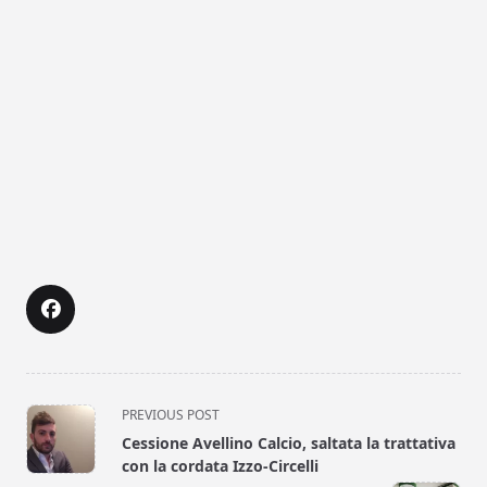
<span
PREVIOUS POST
class="nav-
Cessione Avellino Calcio, saltata la trattativa
subtitle
con la cordata Izzo-Circelli