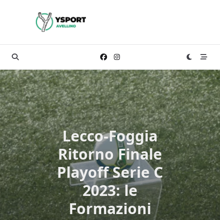
Skip
to
content
Lecco-Foggia
Ritorno Finale
Playoff Serie C
2023: le
Formazioni