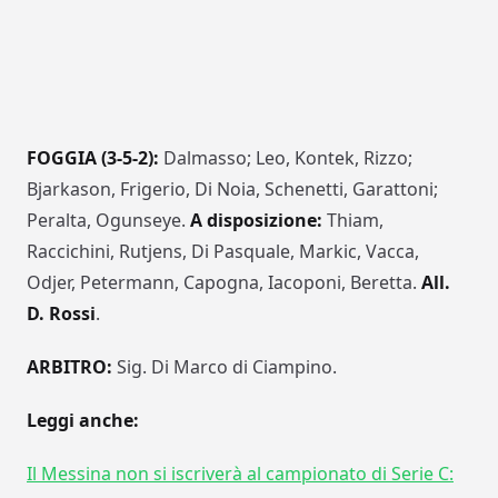
FOGGIA (3-5-2):
Dalmasso; Leo, Kontek, Rizzo;
Bjarkason, Frigerio, Di Noia, Schenetti, Garattoni;
Peralta, Ogunseye.
A disposizione:
Thiam,
Raccichini, Rutjens, Di Pasquale, Markic, Vacca,
Odjer, Petermann, Capogna, Iacoponi, Beretta.
All.
D. Rossi
.
ARBITRO:
Sig. Di Marco di Ciampino.
Leggi anche:
Il Messina non si iscriverà al campionato di Serie C: