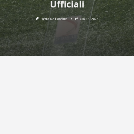
Ufficiali
Pietro De Conciliis
Giu 18, 2023