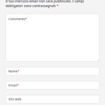
Il tuo indirizzo email non sarà pubblicato.
I campi
obbligatori sono contrassegnati
*
Commento
*
Nome
*
Email
*
Sito web