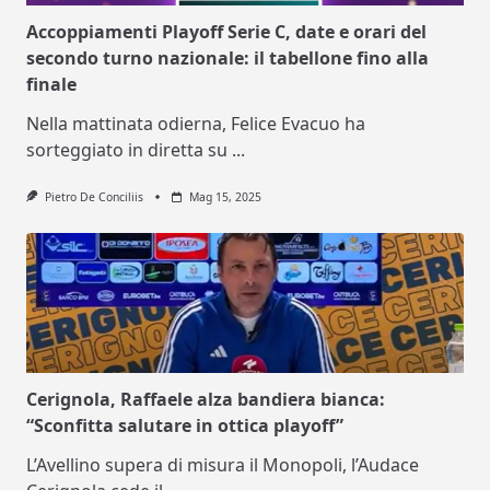
Accoppiamenti Playoff Serie C, date e orari del
secondo turno nazionale: il tabellone fino alla
finale
Nella mattinata odierna, Felice Evacuo ha
sorteggiato in diretta su
...
Pietro De Conciliis
Mag 15, 2025
Cerignola, Raffaele alza bandiera bianca:
“Sconfitta salutare in ottica playoff”
L’Avellino supera di misura il Monopoli, l’Audace