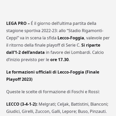
LEGA PRO –
É il giorno dell’ultima partita della
stagione sportiva 2022-23: allo “Stadio Rigamonti-
Ceppi” va in scena la sfida
Lecco-Foggia
, valevole per
il ritorno della finale playoff di Serie C.
Si riparte
dall’1-2 dell’andata
in favore dei Lombardi. Calcio
d’inizio previsto per le
ore 17.30
.
Le formazioni ufficiali di Lecco-Foggia (Finale
Playoff 2023)
Queste le scelte di formazione di Foschi e Rossi:
LECCO (3-4-1-2):
Melgrati; Celjak, Battistini, Bianconi;
Giudici, Girelli, Zuccon, Galli, Lepore; Buso, Pinzauti.