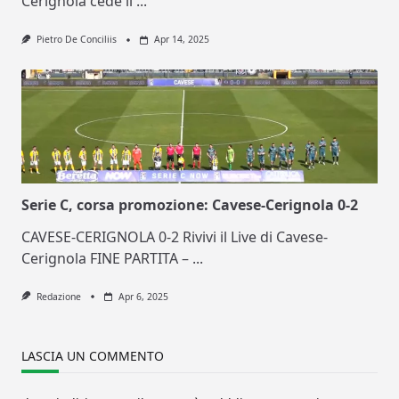
Cerignola cede il
...
Pietro De Conciliis
Apr 14, 2025
Serie C, corsa promozione: Cavese-Cerignola 0-2
CAVESE-CERIGNOLA 0-2 Rivivi il Live di Cavese-
Cerignola FINE PARTITA –
...
Redazione
Apr 6, 2025
LASCIA UN COMMENTO