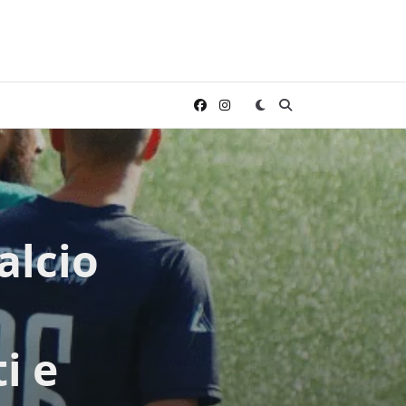
alcio
i e