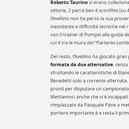
Roberto Taurino
si erano collezion
vittorie, 2 pari e ben 4 sconfitte (su
l’Avellino non ha perso la sua prover
inesistente e difficoltà tecniche nei r
con il trainer di Pompei alla guida 
cui 4 tra le mura del “Partenio-Lomb
Del resto, l’Avellino ha giocato gr
formata da due alternative
, senza
sfruttando le caratteristiche di Ill
Benedetti solo a corrente alternata
pronti per disputare un campionato 
Mettiamoci anche che si è incappati
rimpiazzato da Pasquale Pane a metà 
portiere importante è e resta il prim