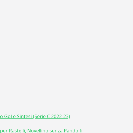
o Gol e Sintesi (Serie C 2022-23)
 per Rastelli, Novellino senza Pandolfi