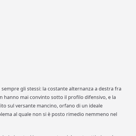
sempre gli stessi: la costante alternanza a destra fra
n hanno mai convinto sotto il profilo difensivo, e la
Tito sul versante mancino, orfano di un ideale
roblema al quale non si è posto rimedio nemmeno nel