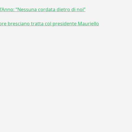
ll’Anno: “Nessuna cordata dietro di noi”
tore bresciano tratta col presidente Mauriello