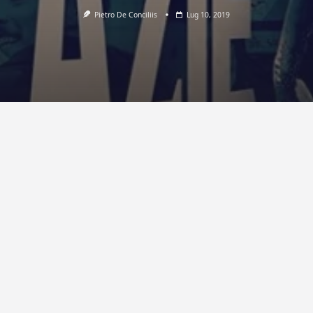
Pietro De Conciliis
Lug 10, 2019