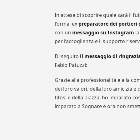
In attesa di scoprire quale sarà il fu
l’ormai ex
preparatore dei portieri 
con un
messaggio su Instagram
la
per l’accoglienza e il supporto riserv
Di seguito
il messaggio di ringraz
Fabio Patuzzi:
Grazie alla professionalità e alla c
dei loro valori, della loro amicizia e
tifosi e della piazza, ho imparato co
imparato a Sognare e ora non sme