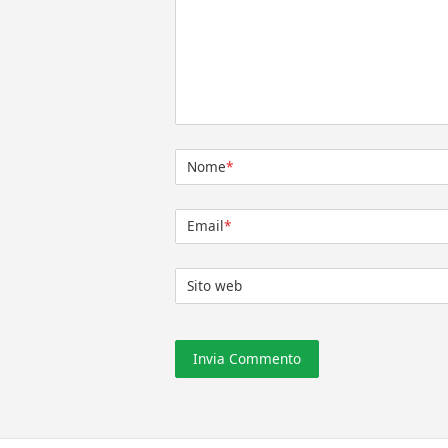
Nome
*
Email
*
Sito web