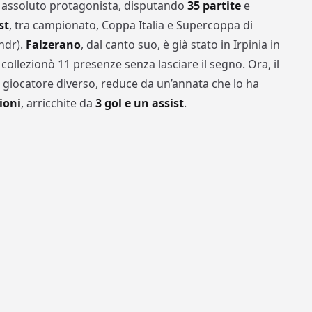
 assoluto protagonista, disputando
35 partite
e
st
, tra campionato, Coppa Italia e Supercoppa di
ndr).
Falzerano
, dal canto suo, è già stato in Irpinia in
collezionò 11 presenze senza lasciare il segno. Ora, il
giocatore diverso, reduce da un’annata che lo ha
ioni
, arricchite da
3 gol e un assist
.