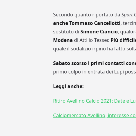
Secondo quanto riportato da
Sport 
anche Tommaso Cancellotti
, terz
sostituto di
Simone Ciancio
, qualor
Modena
di Attilio Tesser.
Più diffici
quale il sodalizio irpino ha fatto so
Sabato scorso i primi contatti conc
primo colpo in entrata dei Lupi possa
Leggi anche:
Ritiro Avellino Calcio 2021: Date e L
Calciomercato Avellino, interesse 