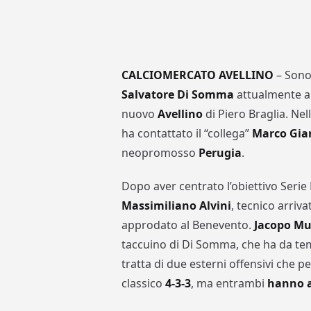
CALCIOMERCATO AVELLINO
– Sono 
Salvatore Di Somma
attualmente all
nuovo
Avellino
di Piero Braglia. Ne
ha contattato il “collega”
Marco Gian
neopromosso
Perugia
.
Dopo aver centrato l’obiettivo Serie 
Massimiliano Alvini
, tecnico arriva
approdato al Benevento.
Jacopo M
taccuino di Di Somma, che ha da tem
tratta di due esterni offensivi che p
classico
4-3-3
, ma entrambi
hanno a