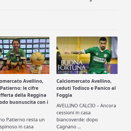
iomercato Avellino,
Calciomercato Avellino,
Patierno: le cifre
ceduti Todisco e Panico al
offerta della Reggina
Foggia
nodo buonuscita con i
AVELLINO CALCIO – Ancora
cessioni in casa
mo Patierno resta un
biancoverde: dopo
spinoso in casa
Cagnano
...