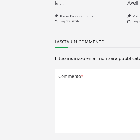
la
...
Avell
Pietro De Conciliis
Piet
Lug 30, 2026
Lug 
LASCIA UN COMMENTO
Il tuo indirizzo email non sarà pubblicat
Commento
*