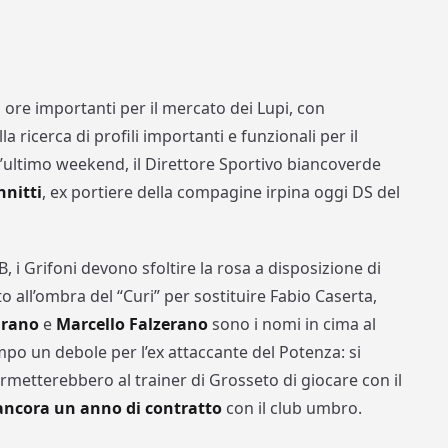
ore importanti per il mercato dei Lupi, con
a ricerca di profili importanti e funzionali per il
ll’ultimo weekend, il Direttore Sportivo biancoverde
nitti
, ex portiere della compagine irpina oggi DS del
B, i Grifoni devono sfoltire la rosa a disposizione di
to all’ombra del “Curi” per sostituire Fabio Caserta,
urano
e
Marcello Falzerano
sono i nomi in cima al
po un debole per l’ex attaccante del Potenza: si
ermetterebbero al trainer di Grosseto di giocare con il
ncora un anno di contratto
con il club umbro.