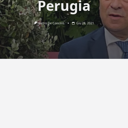
Perugia
Pietro De Conciliis
Giu 28, 2021