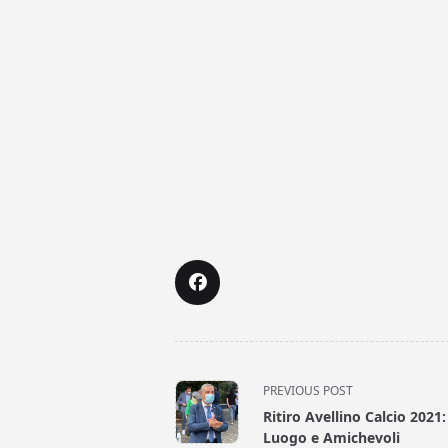
<span
PREVIOUS POST
class="nav-
Ritiro Avellino Calcio 2021:
subtitle
Luogo e Amichevoli