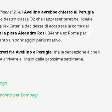
Channel 214
,
l’Avellino avrebbe chiesto al Perugia
ino destro classe ’92 che rappresenterebbe l’ideale
a l’ex Catania decidesse di accettare la corte del
le la pista Aleandro Rosi
, 34enne ex Roma per il
ltanto un sondaggio perlustrativo.
reti fra Avellino e Perugia
, ma la sensazione è che il
 arrivare all’inizio della prossima settimana.
uogo
concreto per Bombagi