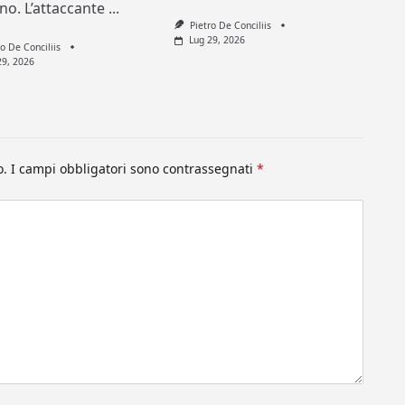
ino. L’attaccante
...
Pietro De Conciliis
Lug 29, 2026
ro De Conciliis
29, 2026
o.
I campi obbligatori sono contrassegnati
*