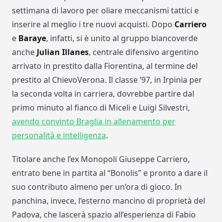
settimana di lavoro per oliare meccanismi tattici e
inserire al meglio i tre nuovi acquisti. Dopo
Carriero
e
Baraye
, infatti, si è unito al gruppo biancoverde
anche
Julian Illanes
, centrale difensivo argentino
arrivato in prestito dalla Fiorentina, al termine del
prestito al ChievoVerona. Il classe ’97, in Irpinia per
la seconda volta in carriera, dovrebbe partire dal
primo minuto al fianco di Miceli e Luigi Silvestri,
avendo convinto Braglia in allenamento per
personalità e intelligenza
.
Titolare anche l’ex Monopoli Giuseppe Carriero,
entrato bene in partita al “Bonolis” e pronto a dare il
suo contributo almeno per un’ora di gioco. In
panchina, invece, l’esterno mancino di proprietà del
Padova, che lascerà spazio all’esperienza di Fabio