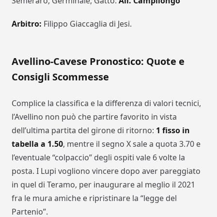
Semeraro, Germinale, Gatto.
All. Campilongo
Arbitro:
Filippo Giaccaglia di Jesi.
Avellino-Cavese Pronostico: Quote e
Consigli Scommesse
Complice la classifica e la differenza di valori tecnici,
l’Avellino non può che partire favorito in vista
dell’ultima partita del girone di ritorno:
1 fisso in
tabella a 1.50
, mentre il segno X sale a quota 3.70 e
l’eventuale “colpaccio” degli ospiti vale 6 volte la
posta. I Lupi vogliono vincere dopo aver pareggiato
in quel di Teramo, per inaugurare al meglio il 2021
fra le mura amiche e ripristinare la “legge del
Partenio”.