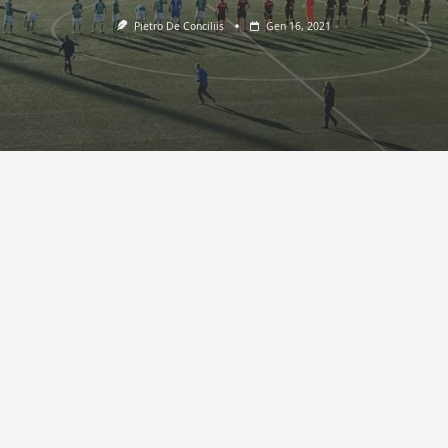
Pietro De Conciliis
Gen 16, 2021