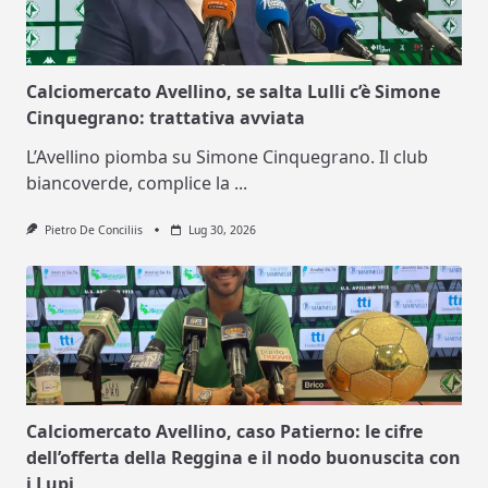
Calciomercato Avellino, se salta Lulli c’è Simone
Cinquegrano: trattativa avviata
L’Avellino piomba su Simone Cinquegrano. Il club
biancoverde, complice la
...
Pietro De Conciliis
Lug 30, 2026
Calciomercato Avellino, caso Patierno: le cifre
dell’offerta della Reggina e il nodo buonuscita con
i Lupi