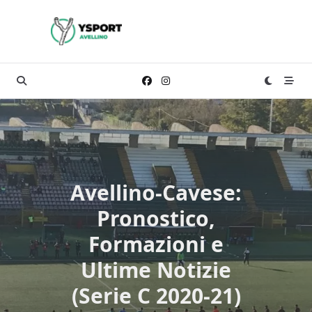
Skip
to
content
Avellino-Cavese:
Pronostico,
Formazioni e
Ultime Notizie
(Serie C 2020-21)