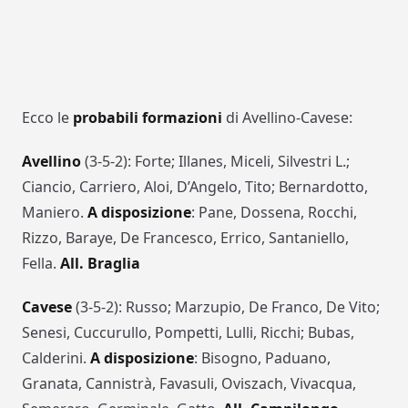
Ecco le
probabili formazioni
di Avellino-Cavese:
Avellino
(3-5-2): Forte; Illanes, Miceli, Silvestri L.;
Ciancio, Carriero, Aloi, D’Angelo, Tito; Bernardotto,
Maniero.
A disposizione
: Pane, Dossena, Rocchi,
Rizzo, Baraye, De Francesco, Errico, Santaniello,
Fella.
All. Braglia
Cavese
(3-5-2): Russo; Marzupio, De Franco, De Vito;
Senesi, Cuccurullo, Pompetti, Lulli, Ricchi; Bubas,
Calderini.
A disposizione
: Bisogno, Paduano,
Granata, Cannistrà, Favasuli, Oviszach, Vivacqua,