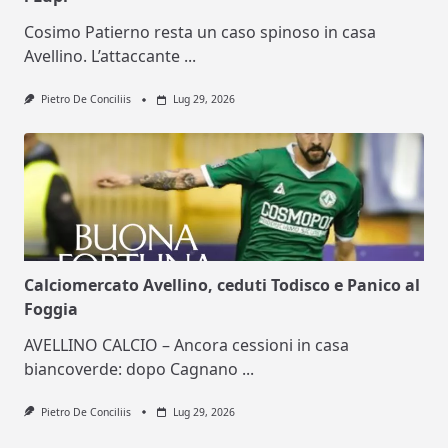
Cosimo Patierno resta un caso spinoso in casa
Avellino. L’attaccante
...
Pietro De Conciliis
Lug 29, 2026
Calciomercato Avellino, ceduti Todisco e Panico al
Foggia
AVELLINO CALCIO – Ancora cessioni in casa
biancoverde: dopo Cagnano
...
Pietro De Conciliis
Lug 29, 2026