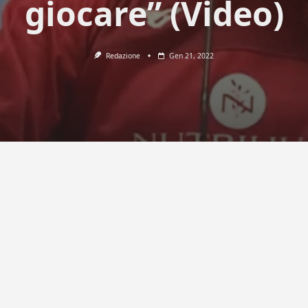
giocare” (Video)
Redazione
Gen 21, 2022