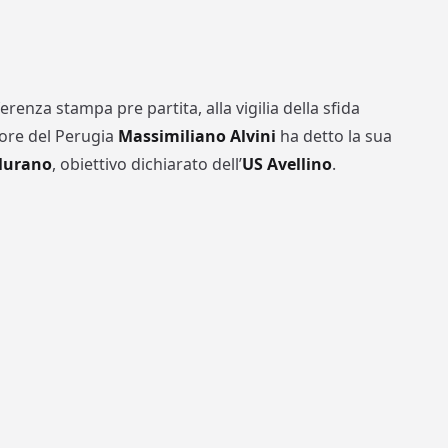
erenza stampa pre partita, alla vigilia della sfida
atore del Perugia
Massimiliano Alvini
ha detto la sua
 Murano
, obiettivo dichiarato dell’
US Avellino
.