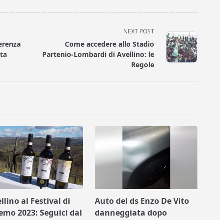
NEXT POST
erenza
Come accedere allo Stadio
ita
Partenio-Lombardi di Avellino: le
Regole
llino al Festival di
Auto del ds Enzo De Vito
emo 2023: Seguici dal
danneggiata dopo