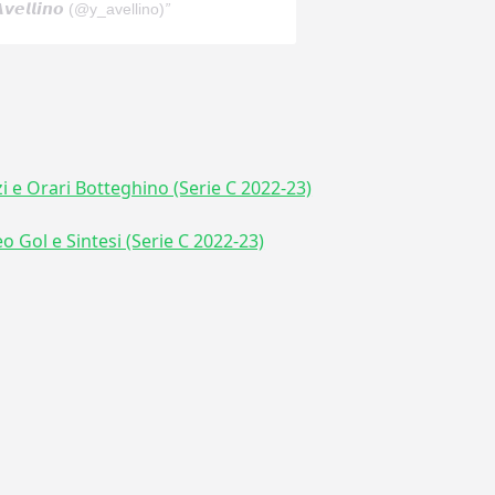
𝙚𝙡𝙡𝙞𝙣𝙤 (@y_avellino)
zzi e Orari Botteghino (Serie C 2022-23)
o Gol e Sintesi (Serie C 2022-23)