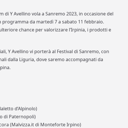
am di Y Avellino vola a Sanremo 2023, in occasione del
, in programma da martedì 7 a sabato 11 febbraio.
eriore chance per valorizzare l’Irpinia, i prodotti e
iali, Y Avellino vi porterà al Festival di Sanremo, con
inali dalla Liguria, dove saremo accompagnati da
rpina.
aletto d’Alpinolo)
o di Paternopoli)
ora (Malvizza.it di Monteforte Irpino)