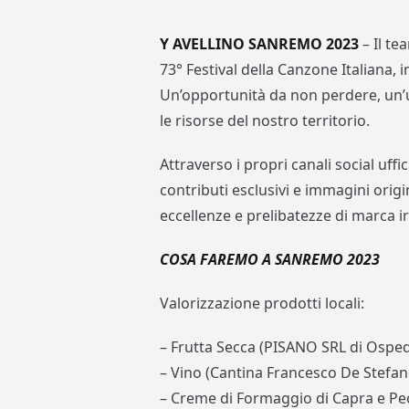
Y AVELLINO SANREMO 2023
– Il te
73° Festival della Canzone Italiana
Un’opportunità da non perdere, un’ult
le risorse del nostro territorio.
Attraverso i propri canali social uffic
contributi esclusivi e immagini orig
eccellenze e prelibatezze di marca i
COSA FAREMO A SANREMO 2023
Valorizzazione prodotti locali:
– Frutta Secca (PISANO SRL di Osped
– Vino (Cantina Francesco De Stefan
– Creme di Formaggio di Capra e Pec