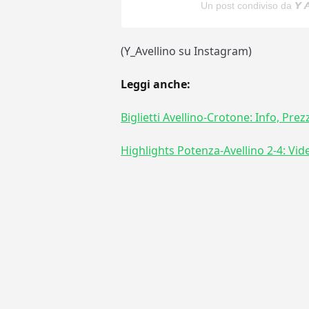
Un post condiviso da 𝙔 𝘼
(Y_Avellino su Instagram)
Leggi anche:
Biglietti Avellino-Crotone: Info, Pre
Highlights Potenza-Avellino 2-4: Vide