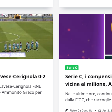
Serie C
avese-Cerignola 0-2
Serie C, i compensi
vicina al milione, 
 Cavese-Cerignola FINE
’ – Ammonito Greco per
Nelle ultime ore, continu
dalla FIGC, che raccoglie t
Pietro De Conciliis
Apr 2, 