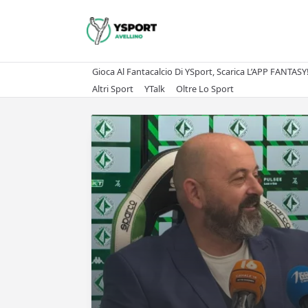
Skip
to
content
Gioca Al Fantacalcio Di YSport, Scarica L’APP FANTASY
Altri Sport
YTalk
Oltre Lo Sport