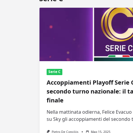
Serie C
Accoppiamenti Playoff Serie C
secondo turno nazionale: il ta
finale
Nella mattinata odierna, Felice Evacuo 
su Sky gli accoppiamenti del secondo 
Pietro De Conciliis
Mag 15, 2025