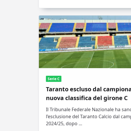
Serie C
Taranto escluso dal campionat
nuova classifica del girone C
Il Tribunale Federale Nazionale ha sanc
l’esclusione del Taranto Calcio dal cam
2024/25, dopo
...