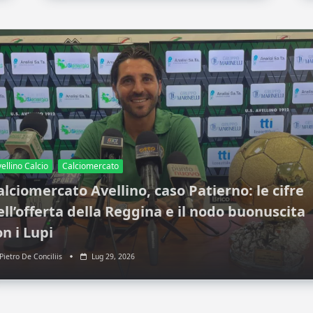
ellino Calcio
Calciomercato
alciomercato Avellino, caso Patierno: le cifre
ell’offerta della Reggina e il nodo buonuscita
on i Lupi
Pietro De Conciliis
Lug 29, 2026