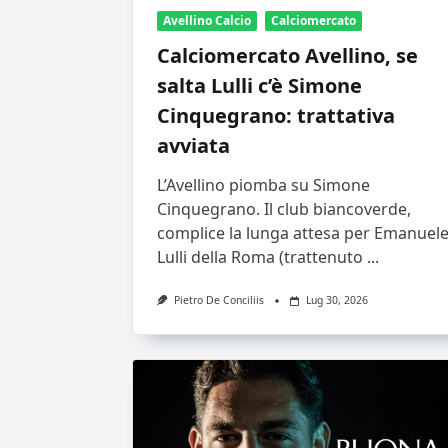
Avellino Calcio
Calciomercato
Calciomercato Avellino, se
salta Lulli c’è Simone
Cinquegrano: trattativa
avviata
L’Avellino piomba su Simone
Cinquegrano. Il club biancoverde,
complice la lunga attesa per Emanuel
Lulli della Roma (trattenuto
...
Pietro De Conciliis
Lug 30, 2026