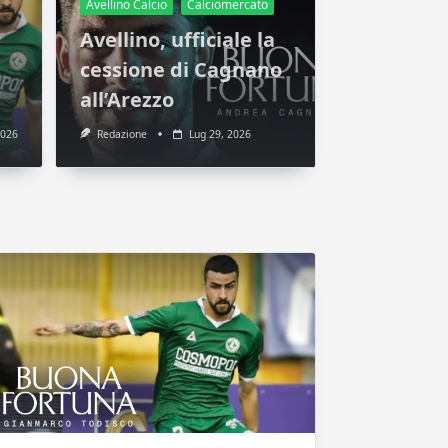
Avellino Calcio
Calciomercato
Avellino, ufficiale la
cessione di Cagnano
all’Arezzo
2026
Redazione
Lug 29, 2026