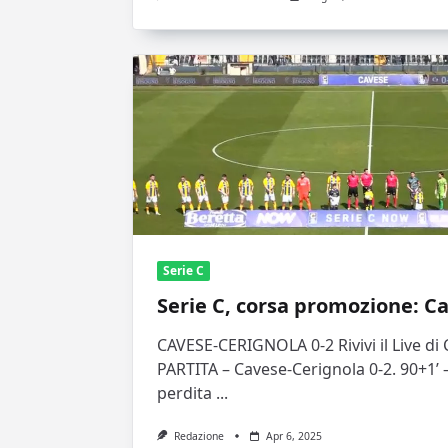
Serie C
Serie C, corsa promozione: C
CAVESE-CERIGNOLA 0-2 Rivivi il Live di
PARTITA – Cavese-Cerignola 0-2. 90+1
perdita
...
Redazione
Apr 6, 2025