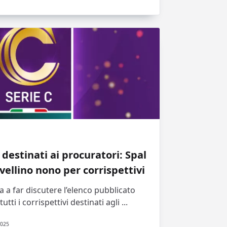
 destinati ai procuratori: Spal
Avellino nono per corrispettivi
a a far discutere l’elenco pubblicato
utti i corrispettivi destinati agli
...
2025