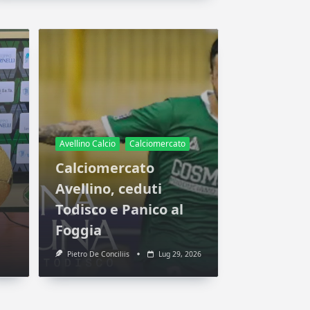
Avellino Calcio
Calciomercato
Calciomercato
Avellino, ceduti
Todisco e Panico al
Foggia
Pietro De Conciliis
Lug 29, 2026