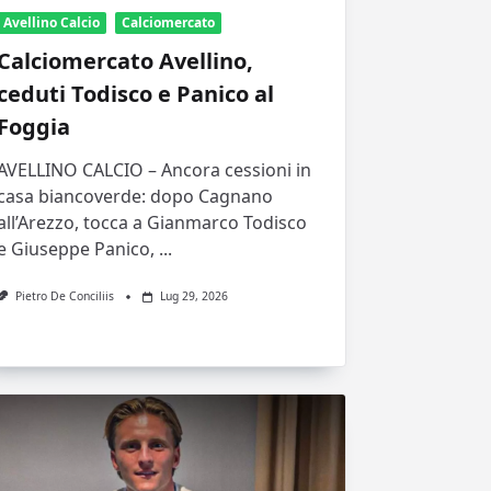
Avellino Calcio
Calciomercato
Calciomercato Avellino,
ceduti Todisco e Panico al
Foggia
AVELLINO CALCIO – Ancora cessioni in
casa biancoverde: dopo Cagnano
all’Arezzo, tocca a Gianmarco Todisco
e Giuseppe Panico,
...
Pietro De Conciliis
Lug 29, 2026