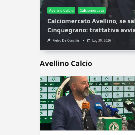
Avellino Calcio
Calciomercato
Calciomercato Avellino, se sal
Cinquegrano: trattativa avvi
Pietro De Conciliis
Lug 30, 2026
Avellino Calcio