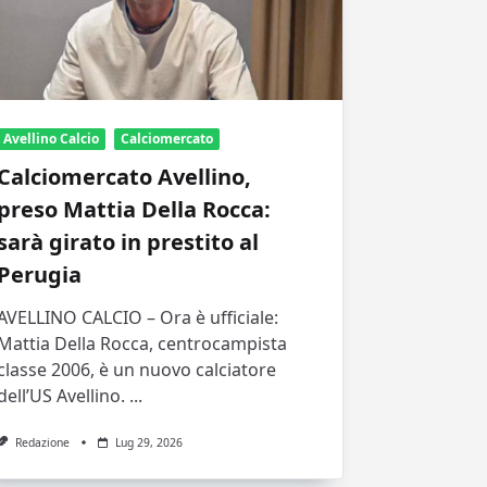
Avellino Calcio
Calciomercato
Calciomercato Avellino,
preso Mattia Della Rocca:
sarà girato in prestito al
Perugia
AVELLINO CALCIO – Ora è ufficiale:
Mattia Della Rocca, centrocampista
classe 2006, è un nuovo calciatore
dell’US Avellino.
...
Redazione
Lug 29, 2026