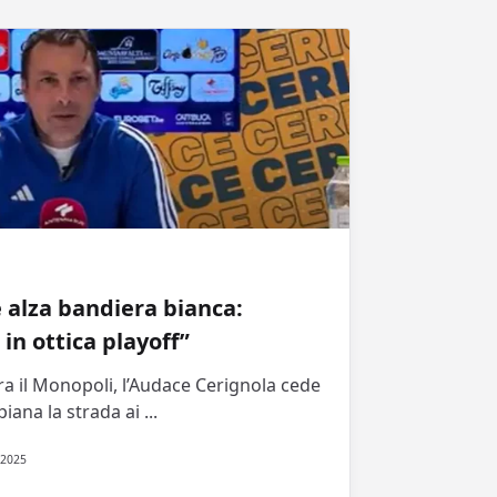
e alza bandiera bianca:
 in ottica playoff”
ra il Monopoli, l’Audace Cerignola cede
piana la strada ai
...
 2025