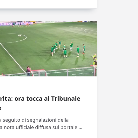
rita: ora tocca al Tribunale
e
a seguito di segnalazioni della
la nota ufficiale diffusa sul portale
...