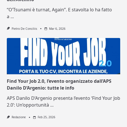
“O’Tsunami è turnat, Again”. E stavolta lo ha fatto
a
...
Pietro De Conciliis
Mar 6, 2026
Find Your Job 2.0, l’evento organizzato dall’APS
Danilo D’Argenio: tutte le info
APS Danilo D’Argenio presenta l’evento ‘Find Your Job
2.0’: Un’opportunità
...
Redazione
Feb 25, 2026