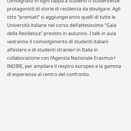
consegnato in ogni tappa a studenti o studentesse
protagonisti di storie di resilienza da divulgare. Agli
otto “premiati” si aggiungeranno quelli di tutte le
Università italiane nel corso dell’attesissimo
“Gala
della Resilienza”
previsto in autunno. I
talk
in aula
vedranno il coinvolgimento di studenti italiani
all’estero e di studenti stranieri in Italia in
collaborazione con l’
Agenzia Nazionale Erasmus+
INDIRE
, per ampliare il respiro europeo e la gamma
di esperienze al centro del confronto.