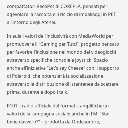
compattatori
RecoPet
di
COREPLA
, pensati per
agevolare la raccolta e il riciclo di imballaggi in PET
all’interno degli Atenei.
In aula i valori dell’inclusività con
MediaWorld
per
promuovere il “
Gaming per Tutti
”, progetto pensato
per favorire l’inclusione nel mondo dei videogiochi
attraverso specifiche
console
e
joystick
. Spazio
anche all’iniziativa “
Let’s say Cheese
” con il supporto
di
Polaroid
, che potenzierà la socializzazione
attraverso la distribuzione di istantanee da scattare
prima, durante e dopo i
talk
.
R101
– radio ufficiale del format –
amplificherà
i
valori della campagna sociale anche in FM. “
Stai
bene davvero?
”
– prodotta da
Ondesonore
,