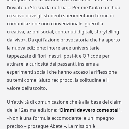
l’inviato di
Striscia la notizia
–
.
Per me l’aula è un hub
creativo
dove gli studenti sperimentano forme di
comunicazione non convenzionale: guerrilla
creativa, azioni social, contenuti digitali, storytelling
dal vivo
». Da qui
l’azione provocatoria che ha aperto
la nuova edizione
: intere aree universitarie
tappezzate di fiori, nastri, post-it e QR code per
attirare la curiosità dei passanti, insieme a
esperimenti sociali che hanno acceso la riflessione
su temi come l’aiuto reciproco, la solitudine e il
valore dell’ascolto.
Un’attività di comunicazione che è alla base del
claim
della 12esima edizione: “
Dimmi davvero come stai
”.
«Non è una formula accomodante: è un impegno
preciso –
prosegue Abete –
.
La mission è