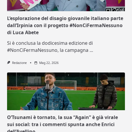
L’esplorazione del disagio giovanile italiano parte
dall’Irpinia con il progetto #NonCiFermaNessuno
di Luca Abete
Si è conclusa la dodicesima edizione di
#NonCiFermaNessuno, la campagna
...
Redazione
Mag 22, 2026
O’Tsunami è tornato, la sua “Again” è già virale
sui social: tra i commenti spunta anche Enrici
dell’Avellino