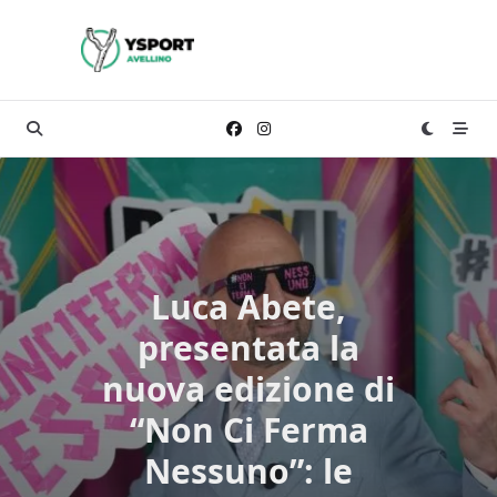
Skip
to
content
Luca Abete,
presentata la
nuova edizione di
“Non Ci Ferma
Nessuno”: le