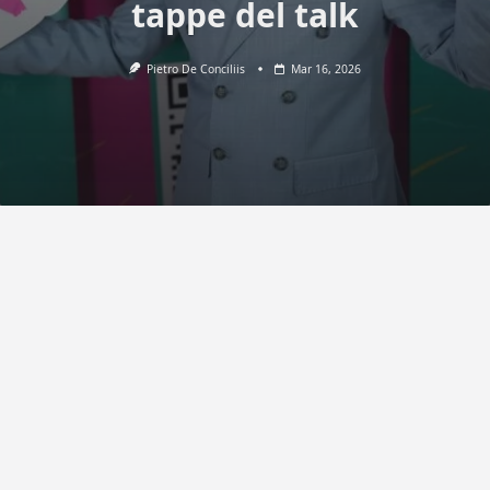
tappe del talk
Pietro De Conciliis
Mar 16, 2026