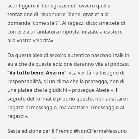
sconfiggere il ‘benegrazismo’
, ovvero quella
tentazione di rispondere “bene, grazie” alla
domanda “come stai?”. Ai ragazzi dico: smettete di
correre a un’andatura imposta, iniziate a esistere
alla vostra velocità».
Da questa idea di ascolto autentico nascono i
talk
in
aula
che da questa edizione daranno vita al
podcast
“
Va tutto
bene. Anzi
no
”
.
«
La verità ha bisogno di
responsabilità, di un clima che la protegga, non di
una platea che la giudichi
– prosegue Abete –
. Il
segreto del format è proprio questo: non adattare i
ragazzi al messaggio, ma adattare il messaggio ai
ragazzi
».
Sesta edizione per il
Premio #NonCiFermaNessuno