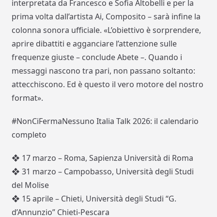
interpretata da
Francesco
e
Sofia
Altobelli
e per la
prima volta dall’artista Ai,
Composito
–
sarà infine la
colonna sonora ufficiale. «
L’obiettivo è sorprendere,
aprire dibattiti
e agganciare l’attenzione sulle
frequenze giuste
– conclude Abete –
. Quando i
messaggi nascono tra pari, non passano soltanto:
attecchiscono. Ed è questo il vero motore del nostro
format
».
#
NonCiFermaNessuno Italia Talk 2026: il calendario
completo
❖
17 marzo
– Roma
, Sapienza Università di Roma
❖
31 marzo –
Campobasso
, Università degli Studi
del Molise
❖
15 aprile –
Chieti
, Università degli Studi “G.
d’Annunzio” Chieti-Pescara