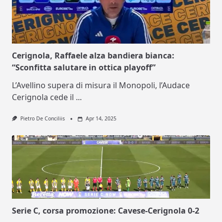
Cerignola, Raffaele alza bandiera bianca:
“Sconfitta salutare in ottica playoff”
L’Avellino supera di misura il Monopoli, l’Audace
Cerignola cede il
...
Pietro De Conciliis
Apr 14, 2025
Serie C, corsa promozione: Cavese-Cerignola 0-2