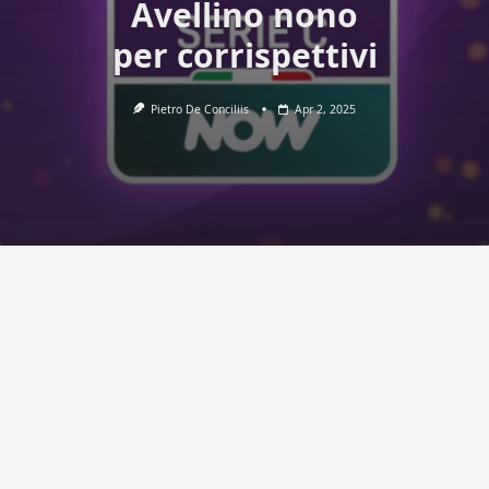
Avellino nono
per corrispettivi
Pietro De Conciliis
Apr 2, 2025