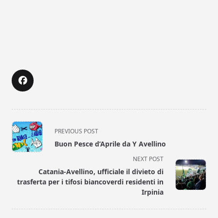
<span
PREVIOUS POST
class="nav-
Buon Pesce d’Aprile da Y Avellino
subtitle
NEXT POST
screen-
Catania-Avellino, ufficiale il divieto di
reader-
trasferta per i tifosi biancoverdi residenti in
text">Page</span>
Irpinia