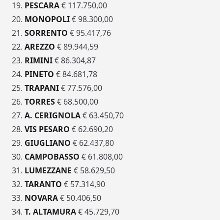
19.
PESCARA
€ 117.750,00
20.
MONOPOLI
€ 98.300,00
21.
SORRENTO
€ 95.417,76
22.
AREZZO
€ 89.944,59
23.
RIMINI
€ 86.304,87
24.
PINETO
€ 84.681,78
25.
TRAPANI
€ 77.576,00
26.
TORRES
€ 68.500,00
27.
A. CERIGNOLA
€ 63.450,70
28.
VIS PESARO
€ 62.690,20
29.
GIUGLIANO
€ 62.437,80
30.
CAMPOBASSO
€ 61.808,00
31.
LUMEZZANE
€ 58.629,50
32.
TARANTO
€ 57.314,90
33.
NOVARA
€ 50.406,50
34.
T. ALTAMURA
€ 45.729,70