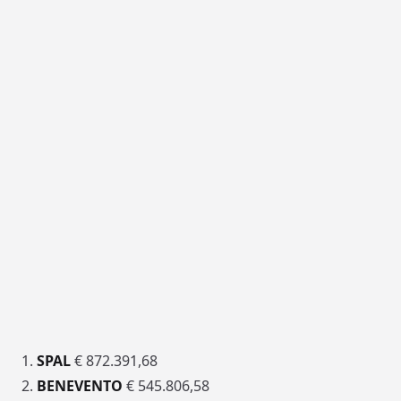
1.
SPAL
€ 872.391,68
2.
BENEVENTO
€ 545.806,58