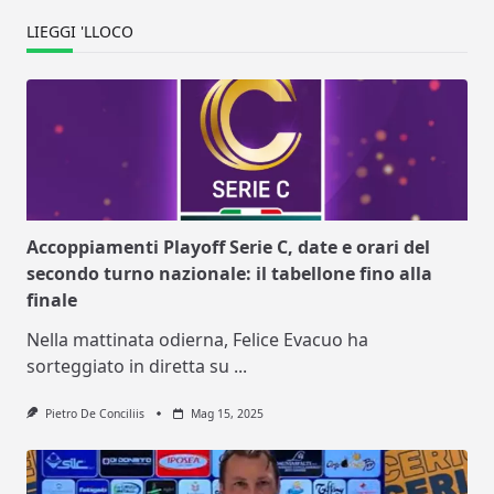
LIEGGI 'LLOCO
Accoppiamenti Playoff Serie C, date e orari del
secondo turno nazionale: il tabellone fino alla
finale
Nella mattinata odierna, Felice Evacuo ha
sorteggiato in diretta su
...
Pietro De Conciliis
Mag 15, 2025