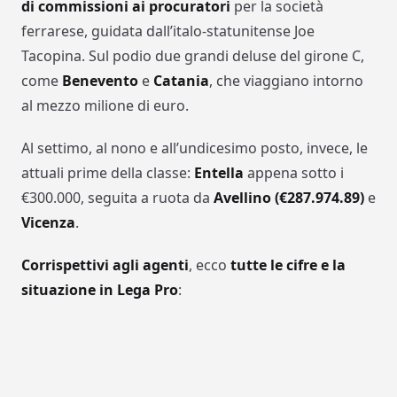
di commissioni ai procuratori
per la società
ferrarese, guidata dall’italo-statunitense Joe
Tacopina. Sul podio due grandi deluse del girone C,
come
Benevento
e
Catania
, che viaggiano intorno
al mezzo milione di euro.
Al settimo, al nono e all’undicesimo posto, invece, le
attuali prime della classe:
Entella
appena sotto i
€300.000, seguita a ruota da
Avellino (€287.974.89)
e
Vicenza
.
Corrispettivi agli agenti
, ecco
tutte le cifre e la
situazione in Lega Pro
: