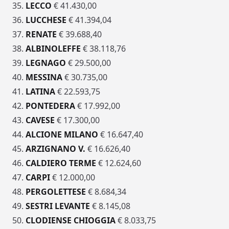
35.
LECCO
€ 41.430,00
36.
LUCCHESE
€ 41.394,04
37.
RENATE
€ 39.688,40
38.
ALBINOLEFFE
€ 38.118,76
39.
LEGNAGO
€ 29.500,00
40.
MESSINA
€ 30.735,00
41.
LATINA
€ 22.593,75
42.
PONTEDERA
€ 17.992,00
43.
CAVESE
€ 17.300,00
44.
ALCIONE MILANO
€ 16.647,40
45.
ARZIGNANO V.
€ 16.626,40
46.
CALDIERO TERME
€ 12.624,60
47.
CARPI
€ 12.000,00
48.
PERGOLETTESE
€ 8.684,34
49.
SESTRI LEVANTE
€ 8.145,08
50.
CLODIENSE CHIOGGIA
€ 8.033,75