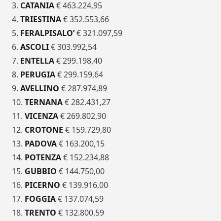
3.
CATANIA
€ 463.224,95
4.
TRIESTINA
€ 352.553,66
5.
FERALPISALO’
€ 321.097,59
6.
ASCOLI
€ 303.992,54
7.
ENTELLA
€ 299.198,40
8.
PERUGIA
€ 299.159,64
9.
AVELLINO
€ 287.974,89
10.
TERNANA
€ 282.431,27
11.
VICENZA
€ 269.802,90
12.
CROTONE
€ 159.729,80
13.
PADOVA
€ 163.200,15
14.
POTENZA
€ 152.234,88
15.
GUBBIO
€ 144.750,00
16.
PICERNO
€ 139.916,00
17.
FOGGIA
€ 137.074,59
18.
TRENTO
€ 132.800,59