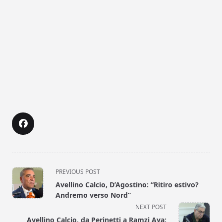
<span
PREVIOUS POST
class="nav-
Avellino Calcio, D’Agostino: “Ritiro estivo?
subtitle
Andremo verso Nord”
screen-
NEXT POST
reader-
Avellino Calcio, da Perinetti a Ramzi Aya: