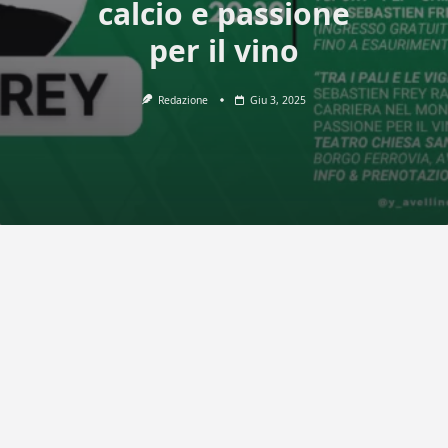
calcio e passione
per il vino
Redazione
Giu 3, 2025