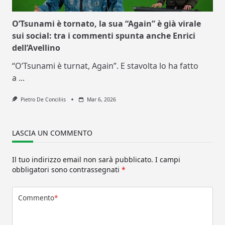
O’Tsunami è tornato, la sua “Again” è già virale
sui social: tra i commenti spunta anche Enrici
dell’Avellino
“O’Tsunami è turnat, Again”. E stavolta lo ha fatto
a
...
Pietro De Conciliis
Mar 6, 2026
LASCIA UN COMMENTO
Il tuo indirizzo email non sarà pubblicato.
I campi
obbligatori sono contrassegnati
*
Commento
*