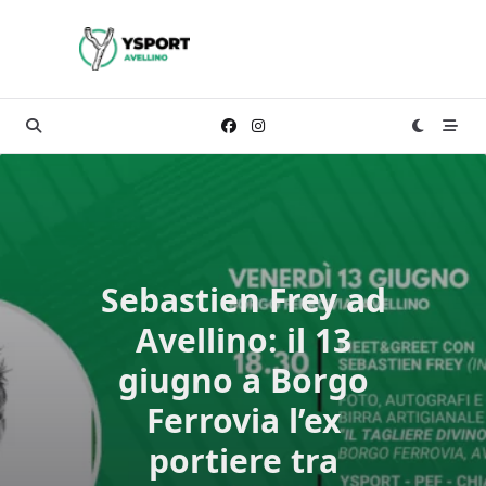
Skip
to
content
Sebastien Frey ad
Avellino: il 13
giugno a Borgo
Ferrovia l’ex
portiere tra