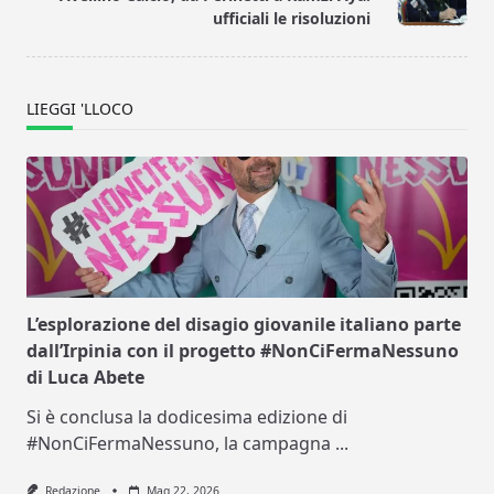
text">Page</span>
ufficiali le risoluzioni
LIEGGI 'LLOCO
L’esplorazione del disagio giovanile italiano parte
dall’Irpinia con il progetto #NonCiFermaNessuno
di Luca Abete
Si è conclusa la dodicesima edizione di
#NonCiFermaNessuno, la campagna
...
Redazione
Mag 22, 2026