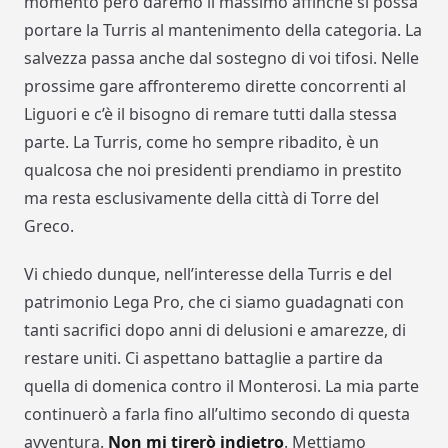
momento però daremo il massimo affinché si possa
portare la Turris al mantenimento della categoria. La
salvezza passa anche dal sostegno di voi tifosi. Nelle
prossime gare affronteremo dirette concorrenti al
Liguori e c’è il bisogno di remare tutti dalla stessa
parte. La Turris, come ho sempre ribadito, è un
qualcosa che noi presidenti prendiamo in prestito
ma resta esclusivamente della città di Torre del
Greco.
Vi chiedo dunque, nell’interesse della Turris e del
patrimonio Lega Pro, che ci siamo guadagnati con
tanti sacrifici dopo anni di delusioni e amarezze, di
restare uniti. Ci aspettano battaglie a partire da
quella di domenica contro il Monterosi. La mia parte
continuerò a farla fino all’ultimo secondo di questa
avventura.
Non mi tirerò indietro
. Mettiamo