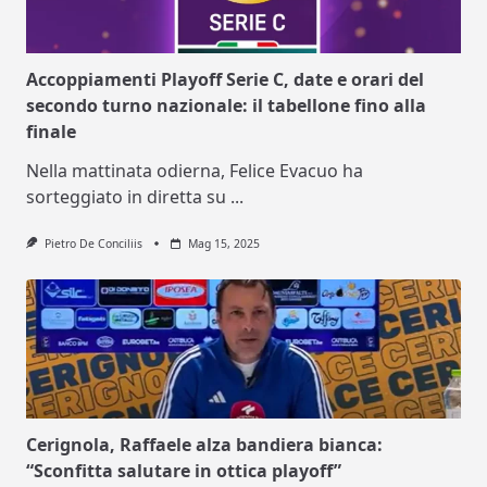
Accoppiamenti Playoff Serie C, date e orari del
secondo turno nazionale: il tabellone fino alla
finale
Nella mattinata odierna, Felice Evacuo ha
sorteggiato in diretta su
...
Pietro De Conciliis
Mag 15, 2025
Cerignola, Raffaele alza bandiera bianca:
“Sconfitta salutare in ottica playoff”