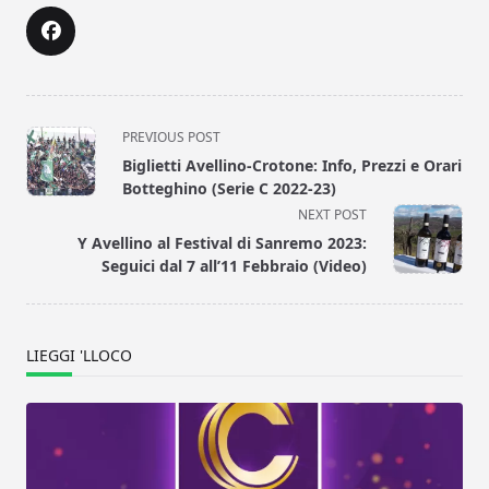
<span
PREVIOUS POST
class="nav-
Biglietti Avellino-Crotone: Info, Prezzi e Orari
subtitle
Botteghino (Serie C 2022-23)
screen-
NEXT POST
reader-
Y Avellino al Festival di Sanremo 2023:
text">Page</span>
Seguici dal 7 all’11 Febbraio (Video)
LIEGGI 'LLOCO