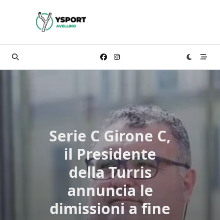
Skip
to
content
Serie C Girone C,
il Presidente
della Turris
annuncia le
dimissioni a fine