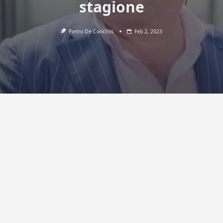
stagione
Pietro De Conciliis
Feb 2, 2023