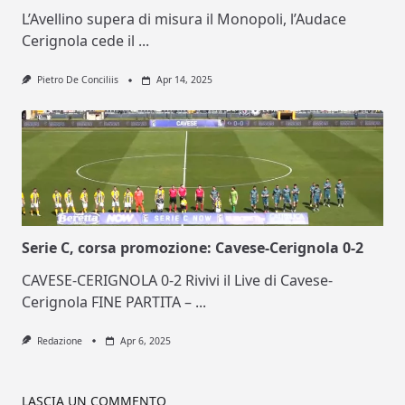
L’Avellino supera di misura il Monopoli, l’Audace
Cerignola cede il
...
Pietro De Conciliis
Apr 14, 2025
Serie C, corsa promozione: Cavese-Cerignola 0-2
CAVESE-CERIGNOLA 0-2 Rivivi il Live di Cavese-
Cerignola FINE PARTITA –
...
Redazione
Apr 6, 2025
LASCIA UN COMMENTO