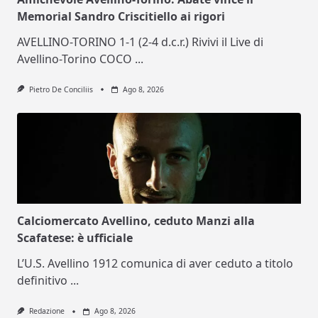
Memorial Sandro Criscitiello ai rigori
AVELLINO-TORINO 1-1 (2-4 d.c.r.) Rivivi il Live di
Avellino-Torino COCO
...
Pietro De Conciliis
Ago 8, 2026
Calciomercato Avellino, ceduto Manzi alla
Scafatese: è ufficiale
L’U.S. Avellino 1912 comunica di aver ceduto a titolo
definitivo
...
Redazione
Ago 8, 2026