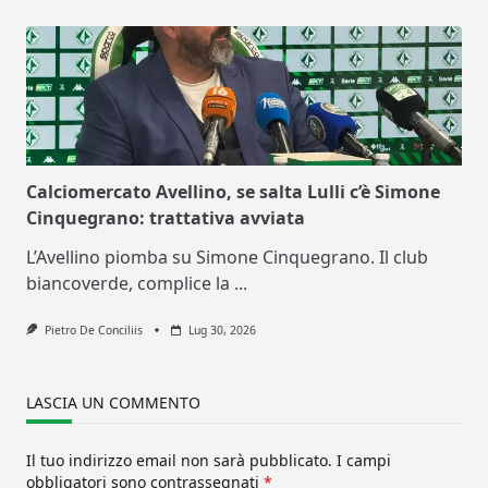
Calciomercato Avellino, se salta Lulli c’è Simone
Cinquegrano: trattativa avviata
L’Avellino piomba su Simone Cinquegrano. Il club
biancoverde, complice la
...
Pietro De Conciliis
Lug 30, 2026
LASCIA UN COMMENTO
Il tuo indirizzo email non sarà pubblicato.
I campi
obbligatori sono contrassegnati
*