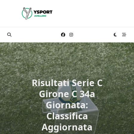
Skip
to
content
Risultati Serie C
Girone C 34a
Giornata:
Classifica
Aggiornata