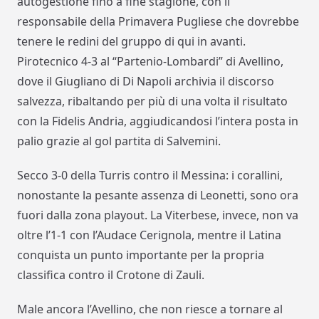
autogestione fino a fine stagione, con il
responsabile della Primavera Pugliese che dovrebbe
tenere le redini del gruppo di qui in avanti.
Pirotecnico 4-3 al “Partenio-Lombardi” di Avellino,
dove il Giugliano di Di Napoli archivia il discorso
salvezza, ribaltando per più di una volta il risultato
con la Fidelis Andria, aggiudicandosi l’intera posta in
palio grazie al gol partita di Salvemini.
Secco 3-0 della Turris contro il Messina: i corallini,
nonostante la pesante assenza di Leonetti, sono ora
fuori dalla zona playout. La Viterbese, invece, non va
oltre l’1-1 con l’Audace Cerignola, mentre il Latina
conquista un punto importante per la propria
classifica contro il Crotone di Zauli.
Male ancora l’Avellino, che non riesce a tornare al