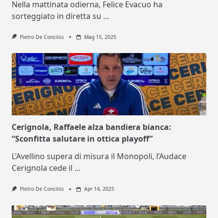
Nella mattinata odierna, Felice Evacuo ha
sorteggiato in diretta su
...
Pietro De Conciliis
Mag 15, 2025
Cerignola, Raffaele alza bandiera bianca:
“Sconfitta salutare in ottica playoff”
L’Avellino supera di misura il Monopoli, l’Audace
Cerignola cede il
...
Pietro De Conciliis
Apr 14, 2025