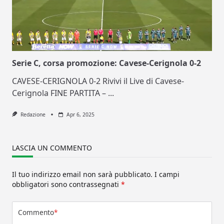
Serie C, corsa promozione: Cavese-Cerignola 0-2
CAVESE-CERIGNOLA 0-2 Rivivi il Live di Cavese-
Cerignola FINE PARTITA –
...
Redazione
Apr 6, 2025
LASCIA UN COMMENTO
Il tuo indirizzo email non sarà pubblicato.
I campi
obbligatori sono contrassegnati
*
Commento
*