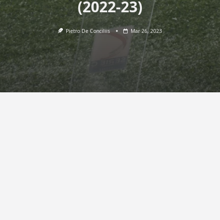
(2022-23)
Pietro De Conciliis
Mar 26, 2023