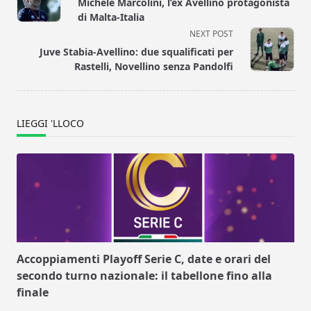
Michele Marcolini, l’ex Avellino protagonista
subtitle
di Malta-Italia
screen-
NEXT POST
reader-
Juve Stabia-Avellino: due squalificati per
text">Page</span>
Rastelli, Novellino senza Pandolfi
LIEGGI 'LLOCO
Accoppiamenti Playoff Serie C, date e orari del
secondo turno nazionale: il tabellone fino alla
finale