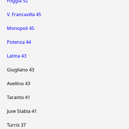
Foggia 52
V. Francavilla 45
Monopoli 45
Potenza 44
Latina 43
Giugliano 43
Avellino 43
Taranto 41
Juve Stabia 41
Turris 37