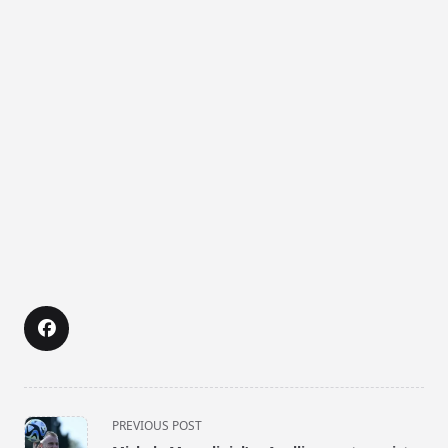
<span
PREVIOUS POST
class="nav-