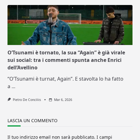
O’Tsunami è tornato, la sua “Again” è già virale
sui social: tra i commenti spunta anche Enrici
dell’Avellino
“O’Tsunami è turnat, Again”. E stavolta lo ha fatto
a
...
Pietro De Conciliis
Mar 6, 2026
LASCIA UN COMMENTO
Il tuo indirizzo email non sarà pubblicato.
I campi