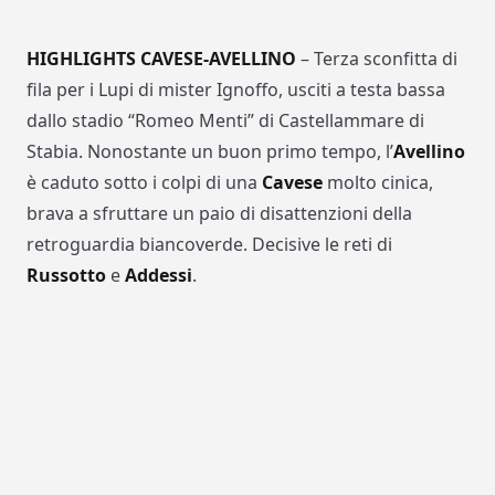
HIGHLIGHTS CAVESE-AVELLINO
– Terza sconfitta di
fila per i Lupi di mister Ignoffo, usciti a testa bassa
dallo stadio “Romeo Menti” di Castellammare di
Stabia. Nonostante un buon primo tempo, l’
Avellino
è caduto sotto i colpi di una
Cavese
molto cinica,
brava a sfruttare un paio di disattenzioni della
retroguardia biancoverde. Decisive le reti di
Russotto
e
Addessi
.