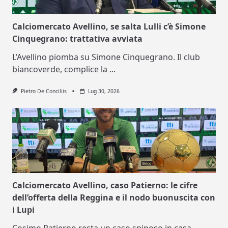
Calciomercato Avellino, se salta Lulli c’è Simone
Cinquegrano: trattativa avviata
L’Avellino piomba su Simone Cinquegrano. Il club
biancoverde, complice la
...
Pietro De Conciliis
Lug 30, 2026
Calciomercato Avellino, caso Patierno: le cifre
dell’offerta della Reggina e il nodo buonuscita con
i Lupi