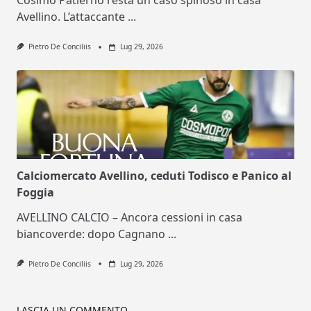
Cosimo Patierno resta un caso spinoso in casa
Avellino. L’attaccante
...
Pietro De Conciliis
Lug 29, 2026
Calciomercato Avellino, ceduti Todisco e Panico al
Foggia
AVELLINO CALCIO – Ancora cessioni in casa
biancoverde: dopo Cagnano
...
Pietro De Conciliis
Lug 29, 2026
LASCIA UN COMMENTO