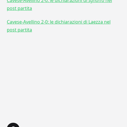
Cavese-Avellino 2-0: le dichiarazioni di Ignoffo nel
post partita
Cavese-Avellino 2-0: le dichiarazioni di Laezza nel
post partita