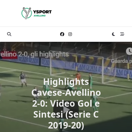
Skip
to
content
Highlights
Cavese-Avellino
2-0: Video Gol e
Sintesi (Serie C
2019-20)