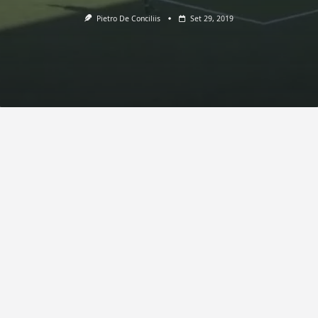
Pietro De Conciliis
Set 29, 2019