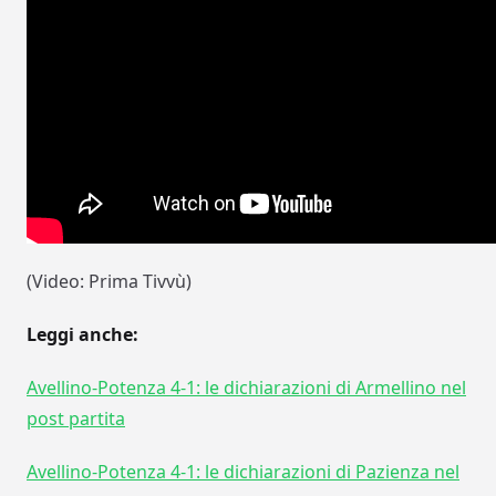
(Video: Prima Tivvù)
Leggi anche:
Avellino-Potenza 4-1: le dichiarazioni di Armellino nel
post partita
Avellino-Potenza 4-1: le dichiarazioni di Pazienza nel