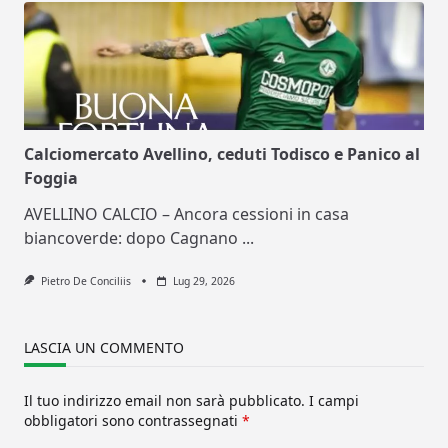
Calciomercato Avellino, ceduti Todisco e Panico al
Foggia
AVELLINO CALCIO – Ancora cessioni in casa
biancoverde: dopo Cagnano
...
Pietro De Conciliis
Lug 29, 2026
LASCIA UN COMMENTO
Il tuo indirizzo email non sarà pubblicato.
I campi
obbligatori sono contrassegnati
*