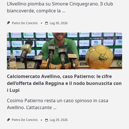
L’Avellino piomba su Simone Cinquegrano. Il club
biancoverde, complice la
...
Pietro De Conciliis
Lug 30, 2026
Calciomercato Avellino, caso Patierno: le cifre
dell’offerta della Reggina e il nodo buonuscita con
i Lupi
Cosimo Patierno resta un caso spinoso in casa
Avellino. L’attaccante
...
Pietro De Conciliis
Lug 29, 2026