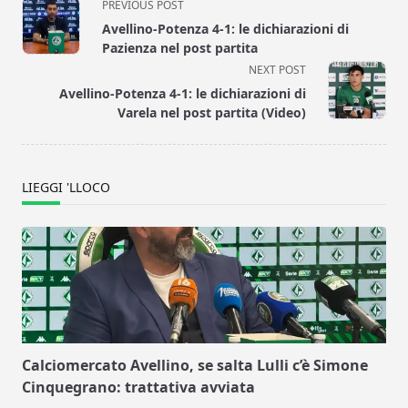
<span
PREVIOUS POST
class="nav-
Avellino-Potenza 4-1: le dichiarazioni di
subtitle
Pazienza nel post partita
screen-
NEXT POST
reader-
Avellino-Potenza 4-1: le dichiarazioni di
text">Page</span>
Varela nel post partita (Video)
LIEGGI 'LLOCO
Calciomercato Avellino, se salta Lulli c’è Simone
Cinquegrano: trattativa avviata