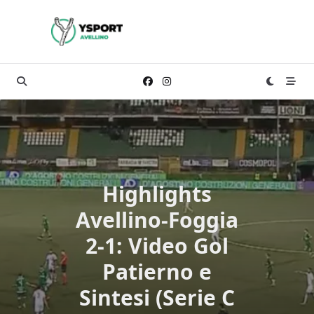
Skip
to
content
Highlights
Avellino-Foggia
2-1: Video Gol
Patierno e
Sintesi (Serie C