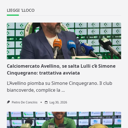
LIEGGI 'LLOCO
Calciomercato Avellino, se salta Lulli c’è Simone
Cinquegrano: trattativa avviata
L’Avellino piomba su Simone Cinquegrano. Il club
biancoverde, complice la
...
Pietro De Conciliis
Lug 30, 2026