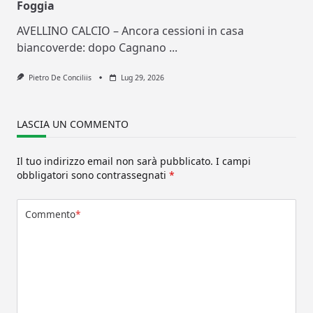
Foggia
AVELLINO CALCIO – Ancora cessioni in casa
biancoverde: dopo Cagnano
...
Pietro De Conciliis
Lug 29, 2026
LASCIA UN COMMENTO
Il tuo indirizzo email non sarà pubblicato.
I campi
obbligatori sono contrassegnati
*
Commento
*