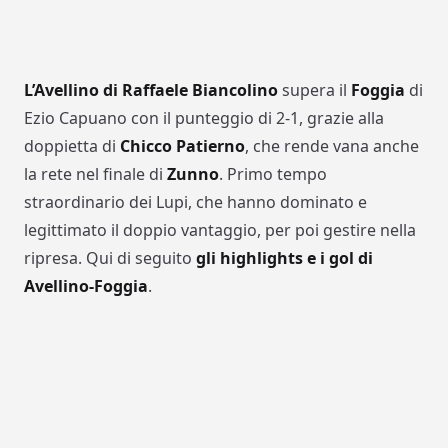
L’Avellino di Raffaele Biancolino
supera il
Foggia
di
Ezio Capuano con il punteggio di 2-1, grazie alla
doppietta di
Chicco Patierno
, che rende vana anche
la rete nel finale di
Zunno
. Primo tempo
straordinario dei Lupi, che hanno dominato e
legittimato il doppio vantaggio, per poi gestire nella
ripresa. Qui di seguito
gli highlights e i gol di
Avellino-Foggia
.