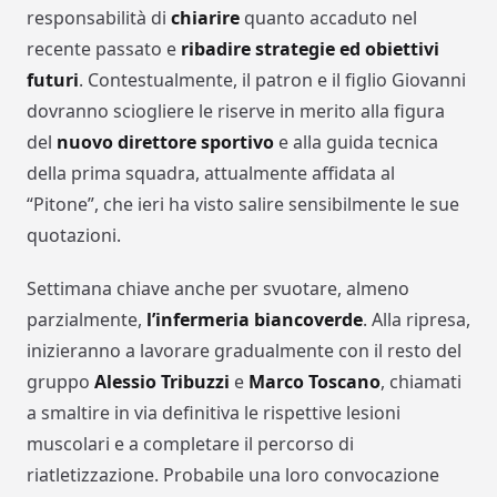
responsabilità di
chiarire
quanto accaduto nel
recente passato e
ribadire strategie ed obiettivi
futuri
. Contestualmente, il patron e il figlio Giovanni
dovranno sciogliere le riserve in merito alla figura
del
nuovo direttore sportivo
e alla guida tecnica
della prima squadra, attualmente affidata al
“Pitone”, che ieri ha visto salire sensibilmente le sue
quotazioni.
Settimana chiave anche per svuotare, almeno
parzialmente,
l’infermeria biancoverde
. Alla ripresa,
inizieranno a lavorare gradualmente con il resto del
gruppo
Alessio Tribuzzi
e
Marco Toscano
, chiamati
a smaltire in via definitiva le rispettive lesioni
muscolari e a completare il percorso di
riatletizzazione. Probabile una loro convocazione