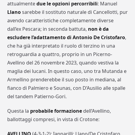
attualmente
due le opzioni percorribili
: Manuel
Llano
sarebbe il sostituto naturale di Cancellotti, pur
avendo caratteristiche completamente diverse
dall’ex Pescara; in seconda battuta,
non è da
escludere l’adattamento di Antonio De Cristofaro
,
che ha già interpretato il ruolo di terzino in una
retroguardia a quattro, proprio in un Picerno-
Avellino del 26 novembre 2023, quando vestiva la
maglia dei lucani. In questo caso, uno tra Mutanda e
Armellino prenderebbe il suo posto in mediana, al
fianco di Palmiero e Sounas, con D’Ausilio alle spalle
del tandem Patierno-Gori.
Questa la
probabile formazione
dell’Avellino,
ballottaggi compresi, in vista di Crotone:
AVELLINO
(4-3-1-2): Iannarilli; Llano/De Cristofaro,