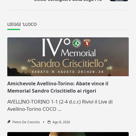
LIEGGI 'LLOCO
Amichevole Avellino-Torino: Abate vince il
Memorial Sandro Criscitiello ai rigori
AVELLINO-TORINO 1-1 (2-4 d.c.r.) Rivivi il Live di
Avellino-Torino COCO
...
Pietro De Conciliis
Ago 8, 2026