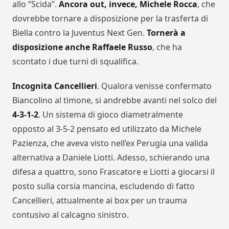
allo “Scida”.
Ancora out, invece, Michele Rocca
, che
dovrebbe tornare a disposizione per la trasferta di
Biella contro la Juventus Next Gen.
Tornerà a
disposizione anche Raffaele Russo
, che ha
scontato i due turni di squalifica.
Incognita Cancellieri
. Qualora venisse confermato
Biancolino al timone, si andrebbe avanti nel solco del
4-3-1-2
. Un sistema di gioco diametralmente
opposto al 3-5-2 pensato ed utilizzato da Michele
Pazienza, che aveva visto nell’ex Perugia una valida
alternativa a Daniele Liotti. Adesso, schierando una
difesa a quattro, sono Frascatore e Liotti a giocarsi il
posto sulla corsia mancina, escludendo di fatto
Cancellieri, attualmente ai box per un trauma
contusivo al calcagno sinistro.