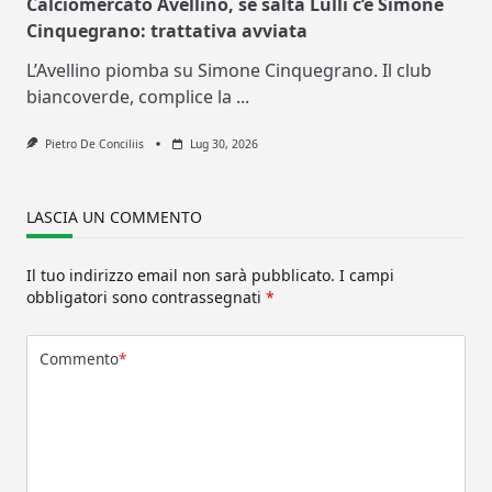
Calciomercato Avellino, se salta Lulli c’è Simone
Cinquegrano: trattativa avviata
L’Avellino piomba su Simone Cinquegrano. Il club
biancoverde, complice la
...
Pietro De Conciliis
Lug 30, 2026
LASCIA UN COMMENTO
Il tuo indirizzo email non sarà pubblicato.
I campi
obbligatori sono contrassegnati
*
Commento
*