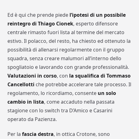
Ed è qui che prende piede
l’ipotesi di un possibile
reintegro di Thiago Cionek
, esperto difensore
centrale rimasto fuori lista al termine del mercato
estivo. Il polacco, del resto, ha chiesto ed ottenuto la
possibilità di allenarsi regolarmente con il gruppo
squadra, senza creare malumori all’interno dello
spogliatoio e lavorando con grande professionalità.
Valutazioni in corso
, con
la squalifica di Tommaso
Cancellotti
che potrebbe accelerare tale processo. Il
regolamento, lo ricordiamo, consente
un solo
cambio in lista
, come accaduto nella passata
stagione con lo switch tra D’Amico e Casarini
operato da Pazienza.
Per la
fascia destra
, in ottica Crotone, sono