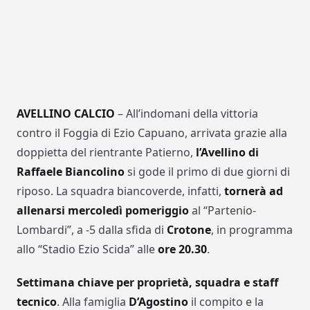
AVELLINO CALCIO
– All’indomani della vittoria
contro il Foggia di Ezio Capuano, arrivata grazie alla
doppietta del rientrante Patierno,
l’Avellino di
Raffaele Biancolino
si gode il primo di due giorni di
riposo. La squadra biancoverde, infatti,
tornerà ad
allenarsi mercoledì pomeriggio
al “Partenio-
Lombardi”, a -5 dalla sfida di
Crotone
, in programma
allo “Stadio Ezio Scida” alle
ore 20.30
.
Settimana chiave per proprietà, squadra e staff
tecnico
. Alla famiglia
D’Agostino
il compito e la