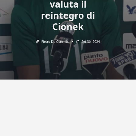
valuta il
reintegro di
Cionek
Pietro De Conciliis
Set 30, 2024