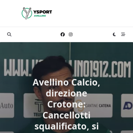
Skip
to
content
Avellino Calcio,
direzione
Crotone:
Cancellotti
squalificato, si