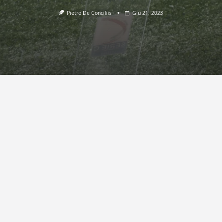
Pietro De Conciliis
Giu 21, 2023