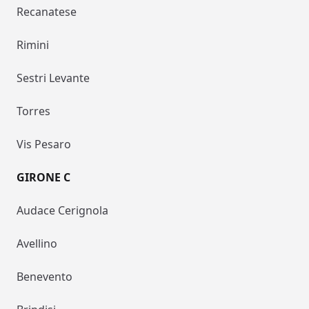
Recanatese
Rimini
Sestri Levante
Torres
Vis Pesaro
GIRONE C
Audace Cerignola
Avellino
Benevento