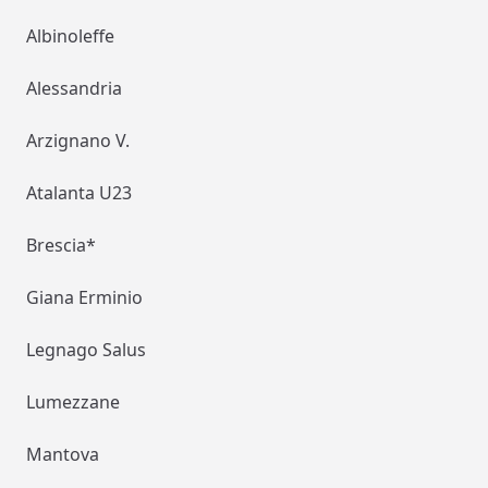
Albinoleffe
Alessandria
Arzignano V.
Atalanta U23
Brescia*
Giana Erminio
Legnago Salus
Lumezzane
Mantova