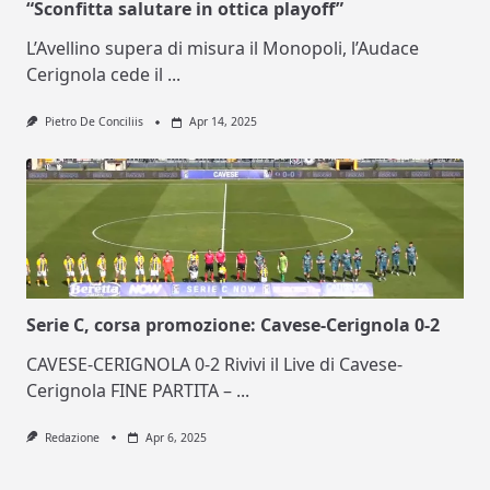
“Sconfitta salutare in ottica playoff”
L’Avellino supera di misura il Monopoli, l’Audace
Cerignola cede il
...
Pietro De Conciliis
Apr 14, 2025
Serie C, corsa promozione: Cavese-Cerignola 0-2
CAVESE-CERIGNOLA 0-2 Rivivi il Live di Cavese-
Cerignola FINE PARTITA –
...
Redazione
Apr 6, 2025