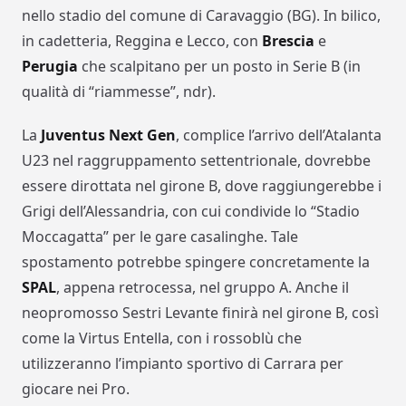
nello stadio del comune di Caravaggio (BG). In bilico,
in cadetteria, Reggina e Lecco, con
Brescia
e
Perugia
che scalpitano per un posto in Serie B (in
qualità di “riammesse”, ndr).
La
Juventus Next Gen
, complice l’arrivo dell’Atalanta
U23 nel raggruppamento settentrionale, dovrebbe
essere dirottata nel girone B, dove raggiungerebbe i
Grigi dell’Alessandria, con cui condivide lo “Stadio
Moccagatta” per le gare casalinghe. Tale
spostamento potrebbe spingere concretamente la
SPAL
, appena retrocessa, nel gruppo A. Anche il
neopromosso Sestri Levante finirà nel girone B, così
come la Virtus Entella, con i rossoblù che
utilizzeranno l’impianto sportivo di Carrara per
giocare nei Pro.