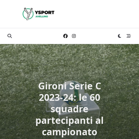
Skip
to
content
Gironi Serie C
2023-24: le 60
squadre
partecipanti al
campionato