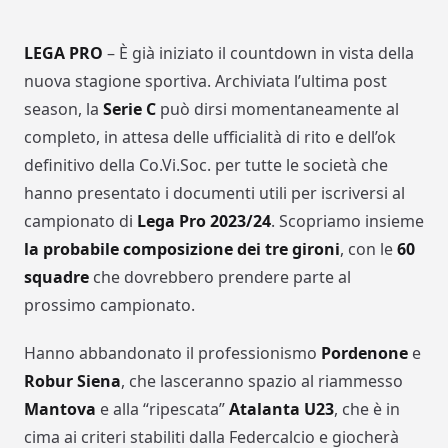
LEGA PRO
– È già iniziato il countdown in vista della
nuova stagione sportiva. Archiviata l’ultima post
season, la
Serie C
può dirsi momentaneamente al
completo, in attesa delle ufficialità di rito e dell’ok
definitivo della Co.Vi.Soc. per tutte le società che
hanno presentato i documenti utili per iscriversi al
campionato di
Lega Pro 2023/24
. Scopriamo insieme
la probabile composizione dei tre gironi
, con le
60
squadre
che dovrebbero prendere parte al
prossimo campionato.
Hanno abbandonato il professionismo
Pordenone
e
Robur Siena
, che lasceranno spazio al riammesso
Mantova
e alla “ripescata”
Atalanta U23
, che è in
cima ai criteri stabiliti dalla Federcalcio e giocherà