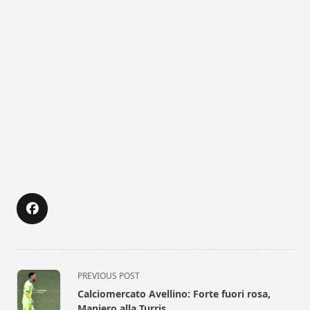
<span
PREVIOUS POST
class="nav-
Calciomercato Avellino: Forte fuori rosa,
subtitle
Maniero alla Turris