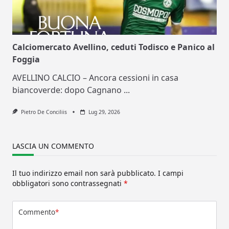
Calciomercato Avellino, ceduti Todisco e Panico al
Foggia
AVELLINO CALCIO – Ancora cessioni in casa
biancoverde: dopo Cagnano
...
Pietro De Conciliis
Lug 29, 2026
LASCIA UN COMMENTO
Il tuo indirizzo email non sarà pubblicato.
I campi
obbligatori sono contrassegnati
*
Commento
*