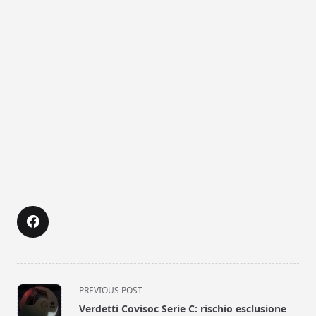
<span
PREVIOUS POST
class="nav-
Verdetti Covisoc Serie C: rischio esclusione