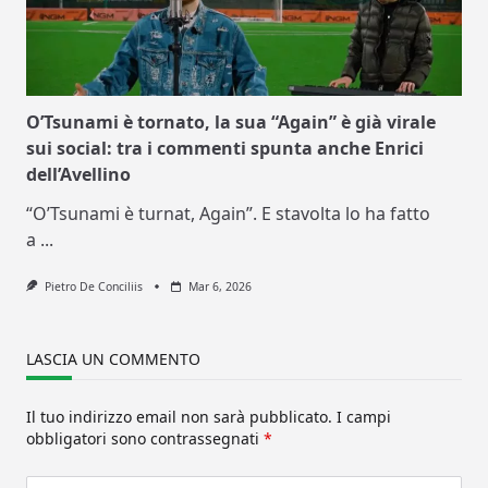
O’Tsunami è tornato, la sua “Again” è già virale
sui social: tra i commenti spunta anche Enrici
dell’Avellino
“O’Tsunami è turnat, Again”. E stavolta lo ha fatto
a
...
Pietro De Conciliis
Mar 6, 2026
LASCIA UN COMMENTO
Il tuo indirizzo email non sarà pubblicato.
I campi
obbligatori sono contrassegnati
*