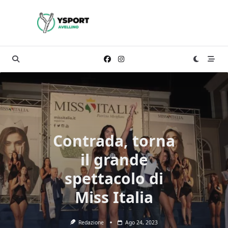
Skip
to
content
Contrada, torna
il grande
spettacolo di
Miss Italia
Redazione
Ago 24, 2023