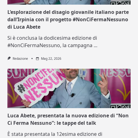
L’esplorazione del disagio giovanile italiano parte
dall’Irpinia con il progetto #NonCiFermaNessuno
di Luca Abete
Si è conclusa la dodicesima edizione di
#NonCiFermaNessuno, la campagna
...
Redazione
Mag 22, 2026
Luca Abete, presentata la nuova edizione di “Non
Ci Ferma Nessuno”: le tappe del talk
È stata presentata la 12esima edizione di