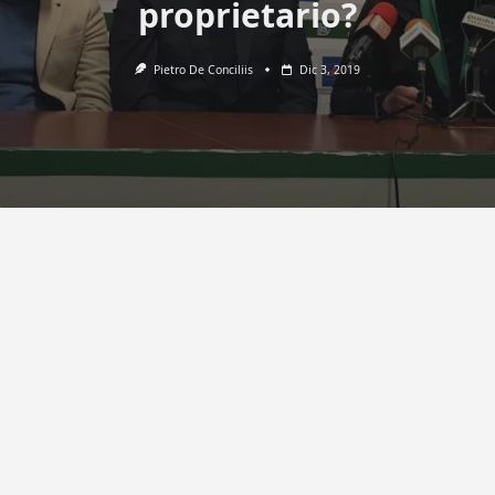
proprietario?
Pietro De Conciliis
Dic 3, 2019