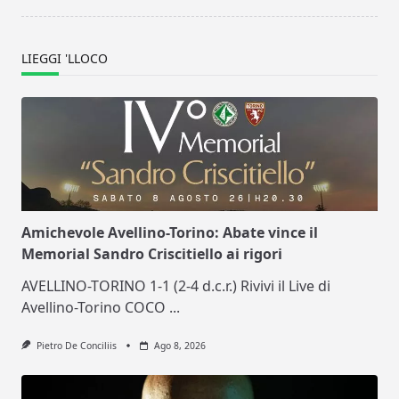
LIEGGI 'LLOCO
Amichevole Avellino-Torino: Abate vince il
Memorial Sandro Criscitiello ai rigori
AVELLINO-TORINO 1-1 (2-4 d.c.r.) Rivivi il Live di
Avellino-Torino COCO
...
Pietro De Conciliis
Ago 8, 2026