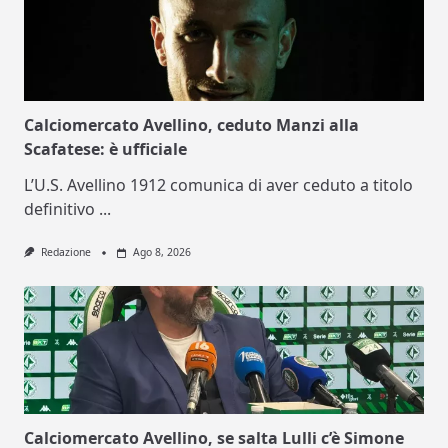
Calciomercato Avellino, ceduto Manzi alla
Scafatese: è ufficiale
L’U.S. Avellino 1912 comunica di aver ceduto a titolo
definitivo
...
Redazione
Ago 8, 2026
Calciomercato Avellino, se salta Lulli c’è Simone