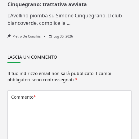
Cinquegrano: trattativa avviata
L’Avellino piomba su Simone Cinquegrano. Il club
biancoverde, complice la
...
Pietro De Conciliis
Lug 30, 2026
LASCIA UN COMMENTO
Il tuo indirizzo email non sarà pubblicato.
I campi
obbligatori sono contrassegnati
*
Commento
*