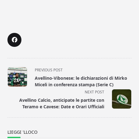
<span
PREVIOUS POST
class="nav-
Avellino-Vibonese: le dichiarazioni di Mirko
subtitle
Miceli in conferenza stampa (Serie C)
screen-
NEXT POST
reader-
Avellino Calcio, anticipate le partite con
text">Page</span>
Teramo e Cavese: Date e Orari Ufficiali
LIEGGI 'LLOCO