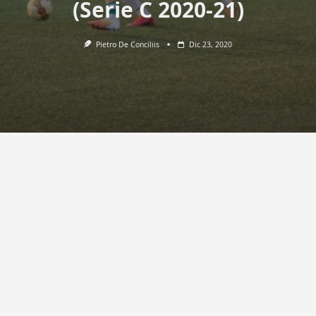
(Serie C 2020-21)
Pietro De Conciliis
Dic 23, 2020