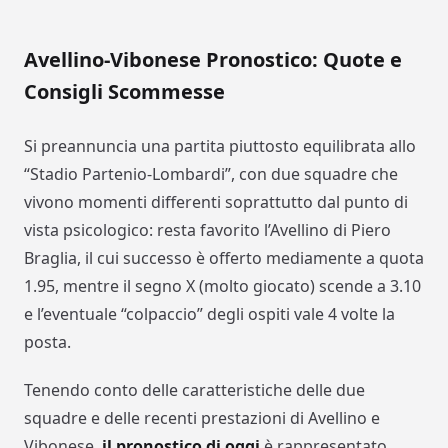
Avellino-Vibonese Pronostico: Quote e
Consigli Scommesse
Si preannuncia una partita piuttosto equilibrata allo
“Stadio Partenio-Lombardi”, con due squadre che
vivono momenti differenti soprattutto dal punto di
vista psicologico: resta favorito l’Avellino di Piero
Braglia, il cui successo è offerto mediamente a quota
1.95, mentre il segno X (molto giocato) scende a 3.10
e l’eventuale “colpaccio” degli ospiti vale 4 volte la
posta.
Tenendo conto delle caratteristiche delle due
squadre e delle recenti prestazioni di Avellino e
Vibonese,
il pronostico di oggi
è rappresentato