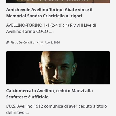
Amichevole Avellino-Torino: Abate vince il
Memorial Sandro Criscitiello ai rigori
AVELLINO-TORINO 1-1 (2-4 d.c.r.) Rivivi il Live di
Avellino-Torino COCO
...
Pietro De Conciliis
Ago 8, 2026
Calciomercato Avellino, ceduto Manzi alla
Scafatese: è ufficiale
L’U.S. Avellino 1912 comunica di aver ceduto a titolo
definitivo
...