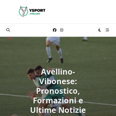
Skip
to
content
Avellino-
Vibonese:
Pronostico,
Formazioni e
Ultime Notizie