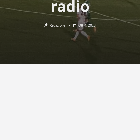
radio
Redazione
Ott 4, 2023