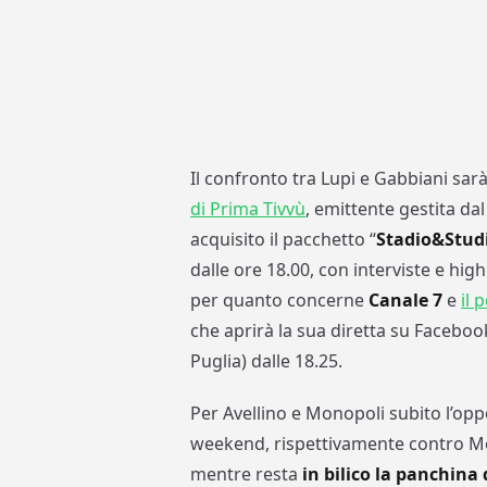
Il confronto tra Lupi e Gabbiani sar
di Prima Tivvù
, emittente gestita d
acquisito il pacchetto “
Stadio&Stud
dalle ore 18.00, con interviste e hig
per quanto concerne
Canale 7
e
il 
che aprirà la sua diretta su Facebook
Puglia) dalle 18.25.
Per Avellino e Monopoli subito l’oppo
weekend, rispettivamente contro Me
mentre resta
in bilico la panchina