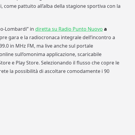
i, come pattuito all’alba della stagione sportiva con la
nio-Lombardi” in
diretta su Radio Punto Nuovo
a
 pre gara e la radiocronaca integrale dell’incontro a
99.0 in MHz FM, ma live anche sul portale
 online sull’omonima applicazione, scaricabile
ore e Play Store. Selezionando il flusso che copre le
rete la possibilità di ascoltare comodamente i 90