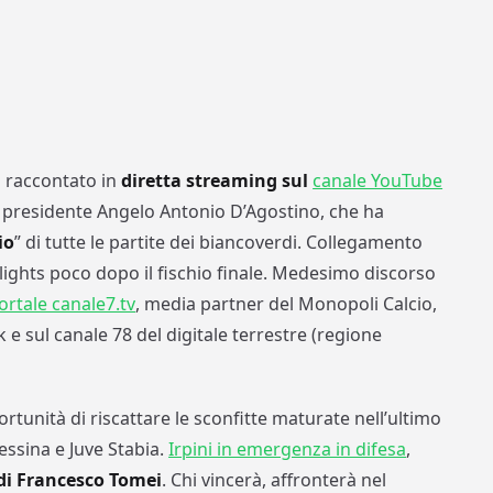
à raccontato in
diretta streaming sul
canale YouTube
al presidente Angelo Antonio D’Agostino, che ha
io
” di tutte le partite dei biancoverdi. Collegamento
hlights poco dopo il fischio finale. Medesimo discorso
portale canale7.tv
, media partner del Monopoli Calcio,
 e sul canale 78 del digitale terrestre (regione
rtunità di riscattare le sconfitte maturate nell’ultimo
ssina e Juve Stabia.
Irpini in emergenza in difesa
,
 di Francesco Tomei
. Chi vincerà, affronterà nel