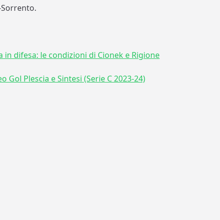
-Sorrento.
n difesa: le condizioni di Cionek e Rigione
o Gol Plescia e Sintesi (Serie C 2023-24)