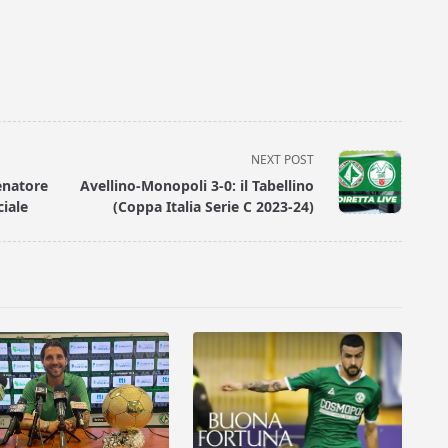
NEXT POST
enatore
Avellino-Monopoli 3-0: il Tabellino
ciale
(Coppa Italia Serie C 2023-24)