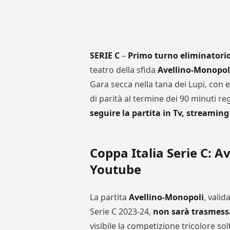
SERIE C
–
Primo turno eliminatorio
teatro della sfida
Avellino-Monopol
Gara secca nella tana dei Lupi, con 
di parità al termine dei 90 minuti r
seguire la partita in Tv, streaming
Coppa Italia Serie C: A
Youtube
La partita
Avellino-Monopoli
, valid
Serie C 2023-24,
non sarà trasmessa
visibile la competizione tricolore solt