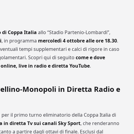
 di Coppa Italia
allo “Stadio Partenio-Lombardi”,
i
, in programma
mercoledì 4 ottobre alle ore 18.30
.
eventuali tempi supplementari e calci di rigore in caso
egolamentari. Scopri qui di seguito
come e dove
 online, live in radio e diretta YouTube
.
vellino-Monopoli in Diretta Radio e
a per il primo turno eliminatorio della Coppa Italia di
 in diretta Tv sui canali Sky Sport
, che renderanno
anto a partire dagli ottavi di finale. Esclusi dal