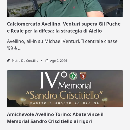
Calciomercato Avellino, Venturi supera Gil Puche
e Reale per la difesa: la strategia di Aiello
Avellino, all-in su Michael Venturi. Il centrale classe
‘99 è
...
Pietro De Conciliis
Ago 9, 2026
Amichevole Avellino-Torino: Abate vince il
Memorial Sandro Criscitiello ai rigori