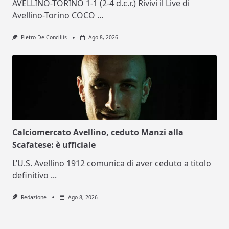
AVELLINO-TORINO 1-1 (2-4 d.c.r.) Rivivi il Live di
Avellino-Torino COCO
...
Pietro De Conciliis
Ago 8, 2026
Calciomercato Avellino, ceduto Manzi alla
Scafatese: è ufficiale
L’U.S. Avellino 1912 comunica di aver ceduto a titolo
definitivo
...
Redazione
Ago 8, 2026