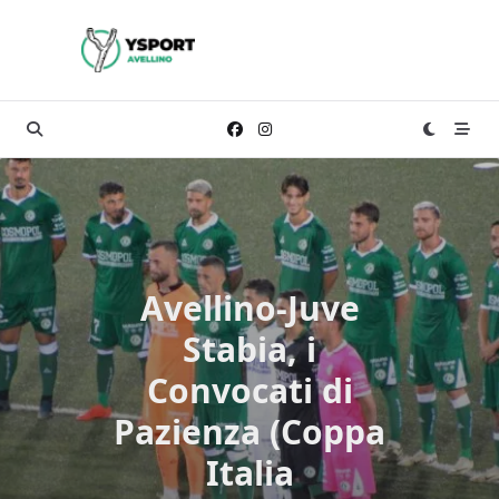
Skip
to
content
Avellino-Juve
Stabia, i
Convocati di
Pazienza (Coppa
Italia