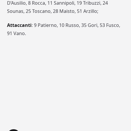
D’Ausilio, 8 Rocca, 11 Sannipoli, 19 Tribuzzi, 24
Sounas, 25 Toscano, 28 Maisto, 51 Arzillo;
Attaccanti
: 9 Patierno, 10 Russo, 35 Gori, 53 Fusco,
91 Vano.