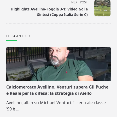
screen-
NEXT POST
reader-
Highlights Avellino-Foggia 3-1: Video Gol e
text">Page</span>
Sintesi (Coppa Italia Serie C)
LIEGGI 'LLOCO
Calciomercato Avellino, Venturi supera Gil Puche
e Reale per la difesa: la strategia di Aiello
Avellino, all-in su Michael Venturi. Il centrale classe
‘99 è
...