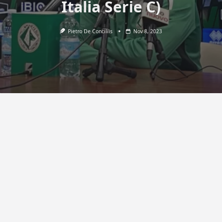
Italia Serie C)
Pietro De Conciliis
Nov 8, 2023