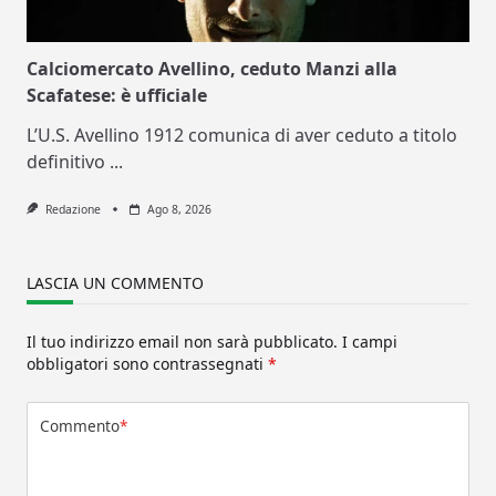
Calciomercato Avellino, ceduto Manzi alla
Scafatese: è ufficiale
L’U.S. Avellino 1912 comunica di aver ceduto a titolo
definitivo
...
Redazione
Ago 8, 2026
LASCIA UN COMMENTO
Il tuo indirizzo email non sarà pubblicato.
I campi
obbligatori sono contrassegnati
*
Commento
*