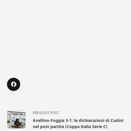
<span
PREVIOUS POST
class="nav-
Avellino-Foggia 3-1: le dichiarazioni di Cudini
subtitle
nel post partita (Coppa Italia Serie C)