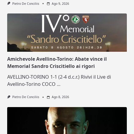
Pietro De Conciliis
Ago 9, 2026
Amichevole Avellino-Torino: Abate vince il
Memorial Sandro Criscitiello ai rigori
AVELLINO-TORINO 1-1 (2-4 d.c.r.) Rivivi il Live di
Avellino-Torino COCO
...
Pietro De Conciliis
Ago 8, 2026