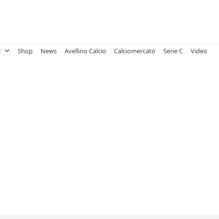
!
Shop
News
Avellino Calcio
Calciomercato
Serie C
Video