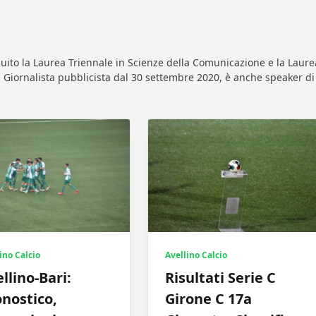
guito la Laurea Triennale in Scienze della Comunicazione e la Lau
o. Giornalista pubblicista dal 30 settembre 2020, è anche speaker 
ino Calcio
Avellino Calcio
llino-Bari:
Risultati Serie C
nostico,
Girone C 17a