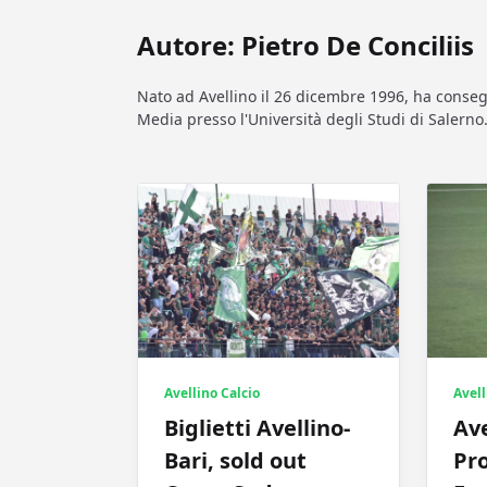
Autore:
Pietro De Conciliis
Nato ad Avellino il 26 dicembre 1996, ha conse
Media presso l'Università degli Studi di Salern
Avell
Avellino Calcio
Ave
Biglietti Avellino-
Pro
Bari, sold out