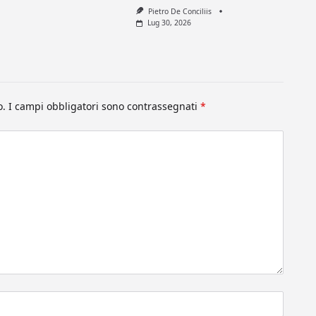
Pietro De Conciliis
Lug 30, 2026
o.
I campi obbligatori sono contrassegnati
*