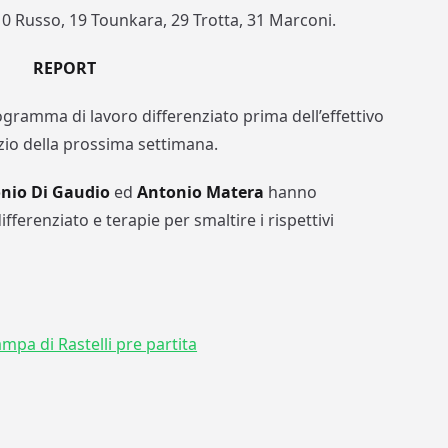
10 Russo, 19 Tounkara, 29 Trotta, 31 Marconi.
REPORT
ogramma di lavoro differenziato prima dell’effettivo
izio della prossima settimana.
nio Di Gaudio
ed
Antonio Matera
hanno
ferenziato e terapie per smaltire i rispettivi
mpa di Rastelli pre partita