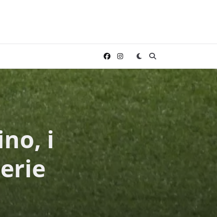
no, i
Serie