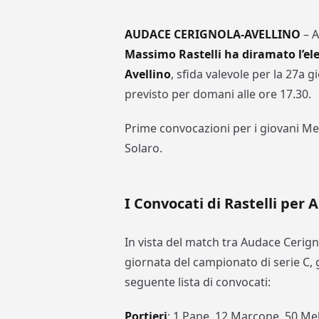
AUDACE CERIGNOLA-AVELLINO
– A
Massimo Rastelli ha diramato l’ele
Avellino
, sfida valevole per la 27a g
previsto per domani alle ore 17.30.
Prime convocazioni per i giovani Me
Solaro.
I Convocati di Rastelli per 
In vista del match tra Audace Cerign
giornata del campionato di serie C, 
seguente lista di convocati:
Portieri
: 1 Pane, 12 Marcone, 50 Mel