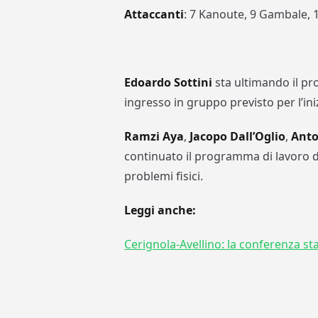
Attaccanti
: 7 Kanoute, 9 Gambale, 
Edoardo Sottini
sta ultimando il pr
ingresso in gruppo previsto per l’in
Ramzi Aya
,
Jacopo Dall’Oglio
,
Anto
continuato il programma di lavoro dif
problemi fisici.
Leggi anche:
Cerignola-Avellino: la conferenza sta