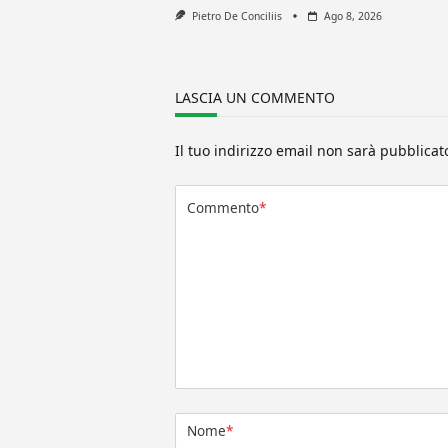
Pietro De Conciliis
Ago 8, 2026
LASCIA UN COMMENTO
Il tuo indirizzo email non sarà pubblicat
Commento
*
Nome
*