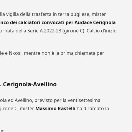
lla vigilia della trasferta in terra pugliese, mister
nco dei calciatori convocati per Audace Cerignola-
iornata della Serie A 2022-23 (girone C). Calcio d’inizio
le e Nkosi, mentre non è la prima chiamata per
A. Cerignola-Avellino
ola ed Avellino, previsto per la ventisettesima
girone C, mister
Massimo Rastelli
ha diramato la
e;