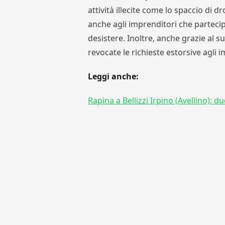
attività illecite come lo spaccio di d
anche agli imprenditori che partecipa
desistere. Inoltre, anche grazie al s
revocate le richieste estorsive agli i
Leggi anche:
Rapina a Bellizzi Irpino (Avellino): 