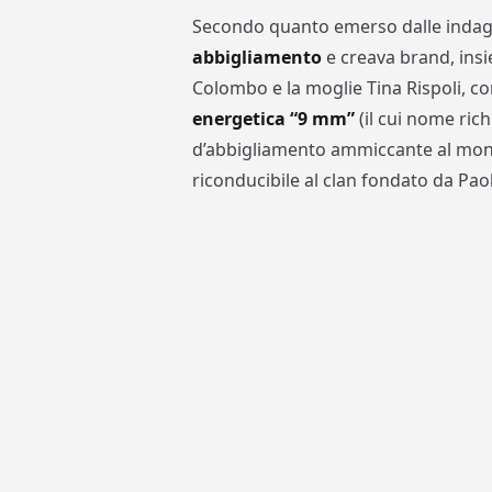
Secondo quanto emerso dalle indagini
abbigliamento
e creava brand, ins
Colombo e la moglie Tina Rispoli, 
energetica “9 mm”
(il cui nome rich
d’abbigliamento ammiccante al mond
riconducibile al clan fondato da Paol