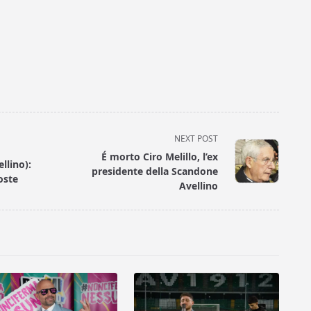
NEXT POST
É morto Ciro Melillo, l’ex
ellino):
presidente della Scandone
oste
Avellino