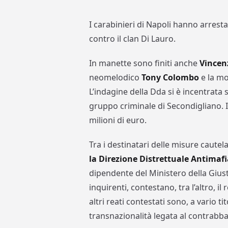
I carabinieri di Napoli hanno arrest
contro il clan Di Lauro.
In manette sono finiti anche
Vincen
neomelodico
Tony Colombo
e la m
L’indagine della Dda si è incentrata 
gruppo criminale di Secondigliano. I
milioni di euro.
Tra i destinatari delle misure cautel
la Direzione Distrettuale Antimaf
dipendente del Ministero della Giustiz
inquirenti, contestano, tra l’altro, i
altri reati contestati sono, a vario ti
transnazionalità legata al contrabba