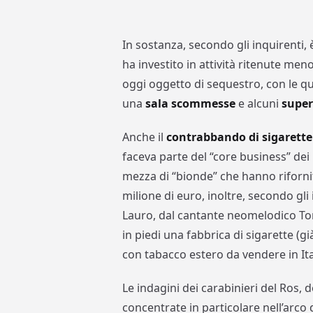
In sostanza, secondo gli inquirenti, 
ha investito in attività ritenute me
oggi oggetto di sequestro, con le qu
una
sala scommesse
e alcuni
super
Anche il
contrabbando di sigarette
faceva parte del “core business” dei
mezza di “bionde” che hanno rifornit
milione di euro, inoltre, secondo gli 
Lauro, dal cantante neomelodico Ton
in piedi una fabbrica di sigarette (g
con tabacco estero da vendere in Ital
Le indagini dei carabinieri del Ros, 
concentrate in particolare nell’arco 