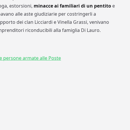
roga, estorsioni,
minacce ai familiari di un pentito
e
vano alle aste giudiziarie per costringerli a
upporto dei clan Licciardi e Vinella Grassi, venivano
mprenditori riconducibili alla famiglia Di Lauro.
due persone armate alle Poste