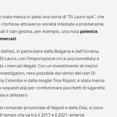
è stata messa in piedi una sorta di “Di Lauro spa”, che
no rischiose attraverso società intestate a prestanome,
ali il clan gestiva, per esempio, una nota
palestra
,
mercati
.
dall’est, in particolare dalla Bulgaria e dall’Ucraina,
 Di Lauro, con l’importazione circa una tonnellata e
o i mercati illegali. Con un investimento di mezzo
investigatori, reso possibile dai vertici del clan Di
y Colombo e dalla moglie Tina Rispoli, è stata messa
ià sequestrata) per confezionare pacchetti di sigarette
ia e all’estero.
del comando provinciale di Napoli e della Dda, si sono
di tempo che va tra il 2017 e il 2021: emerse