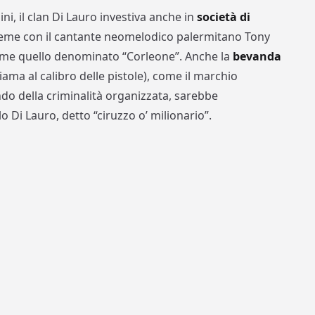
, il clan Di Lauro investiva anche in
società di
ieme con il cantante neomelodico palermitano Tony
come quello denominato “Corleone”. Anche la
bevanda
iama al calibro delle pistole), come il marchio
o della criminalità organizzata, sarebbe
o Di Lauro, detto “ciruzzo o’ milionario”.