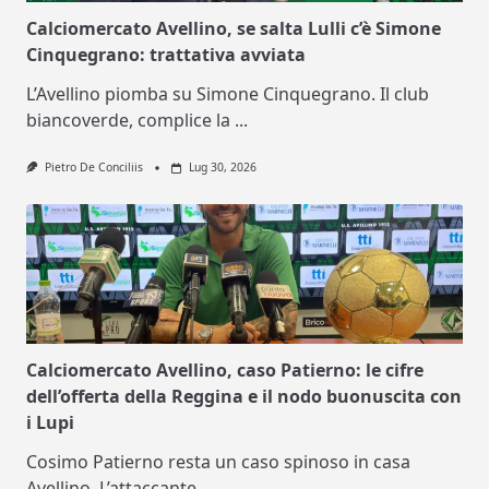
Calciomercato Avellino, se salta Lulli c’è Simone
Cinquegrano: trattativa avviata
L’Avellino piomba su Simone Cinquegrano. Il club
biancoverde, complice la
...
Pietro De Conciliis
Lug 30, 2026
Calciomercato Avellino, caso Patierno: le cifre
dell’offerta della Reggina e il nodo buonuscita con
i Lupi
Cosimo Patierno resta un caso spinoso in casa
Avellino. L’attaccante
...