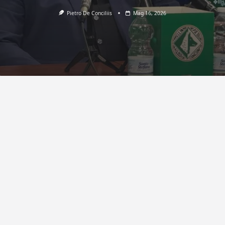
Pietro De Conciliis
Mag 16, 2026