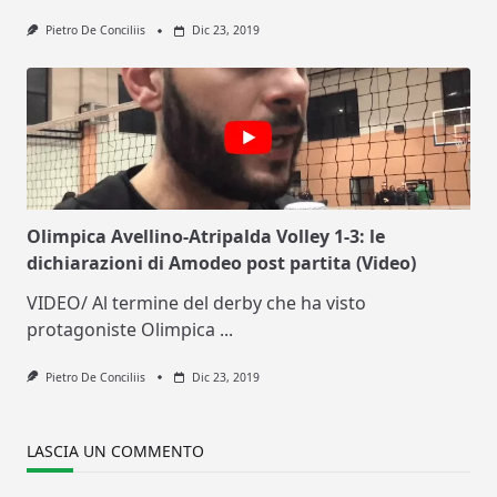
Pietro De Conciliis
Dic 23, 2019
Olimpica Avellino-Atripalda Volley 1-3: le
dichiarazioni di Amodeo post partita (Video)
VIDEO/ Al termine del derby che ha visto
protagoniste Olimpica
...
Pietro De Conciliis
Dic 23, 2019
LASCIA UN COMMENTO