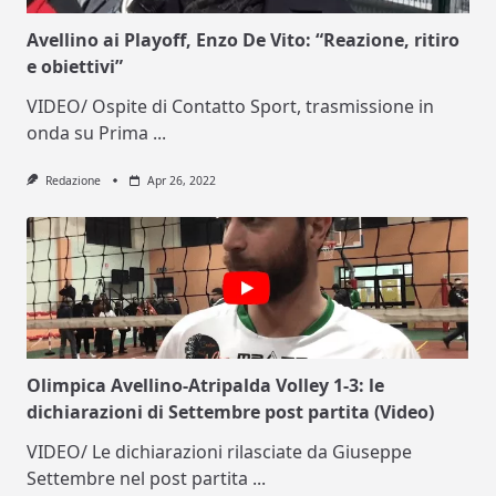
Avellino ai Playoff, Enzo De Vito: “Reazione, ritiro
e obiettivi”
VIDEO/ Ospite di Contatto Sport, trasmissione in
onda su Prima
...
Redazione
Apr 26, 2022
Olimpica Avellino-Atripalda Volley 1-3: le
dichiarazioni di Settembre post partita (Video)
VIDEO/ Le dichiarazioni rilasciate da Giuseppe
Settembre nel post partita
...