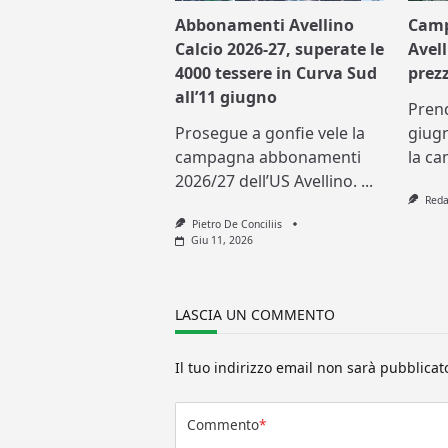
Abbonamenti Avellino
Cam
Calcio 2026-27, superate le
Avell
4000 tessere in Curva Sud
prezz
all’11 giugno
Prend
Prosegue a gonfie vele la
giugn
campagna abbonamenti
la c
2026/27 dell’US Avellino.
...
Reda
Pietro De Conciliis
Giu 11, 2026
LASCIA UN COMMENTO
Il tuo indirizzo email non sarà pubblicat
Commento
*