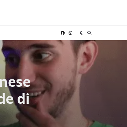
inese
de di