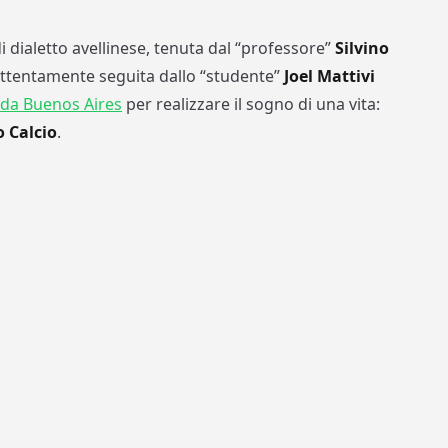
i dialetto avellinese, tenuta dal “professore”
Silvino
e attentamente seguita dallo “studente”
Joel Mattivi
 da Buenos Aires
per realizzare il sogno di una vita:
o Calcio
.