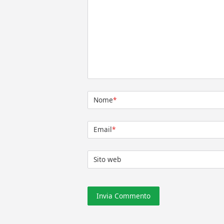
Nome
*
Email
*
Sito web