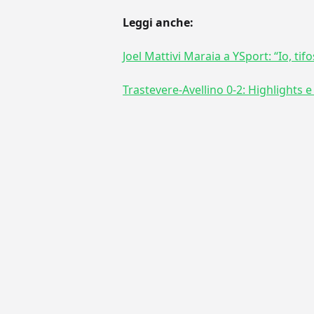
Leggi anche:
Joel Mattivi Maraia a YSport: “Io, tif
Trastevere-Avellino 0-2: Highlights e