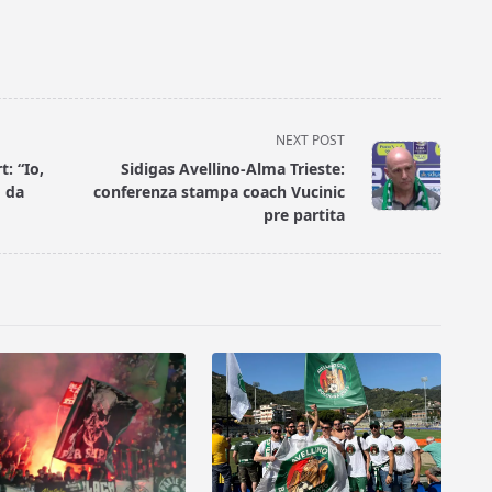
NEXT POST
t: “Io,
Sidigas Avellino-Alma Trieste:
o da
conferenza stampa coach Vucinic
pre partita