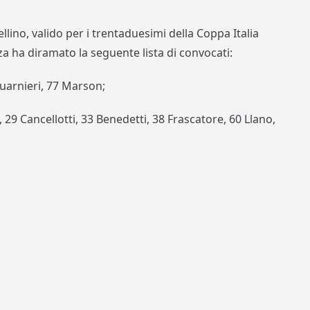
llino, valido per i trentaduesimi della Coppa Italia
a ha diramato la seguente lista di convocati:
 Guarnieri, 77 Marson;
, 29 Cancellotti, 33 Benedetti, 38 Frascatore, 60 Llano,