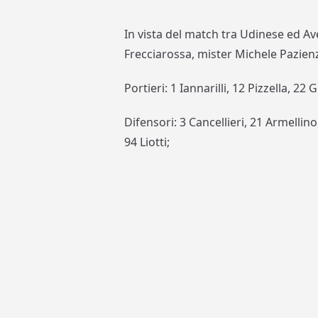
In vista del match tra Udinese ed Ave
Frecciarossa, mister Michele Pazienz
Portieri: 1 Iannarilli, 12 Pizzella, 22
Difensori: 3 Cancellieri, 21 Armellino
94 Liotti;