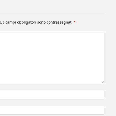
o.
I campi obbligatori sono contrassegnati
*