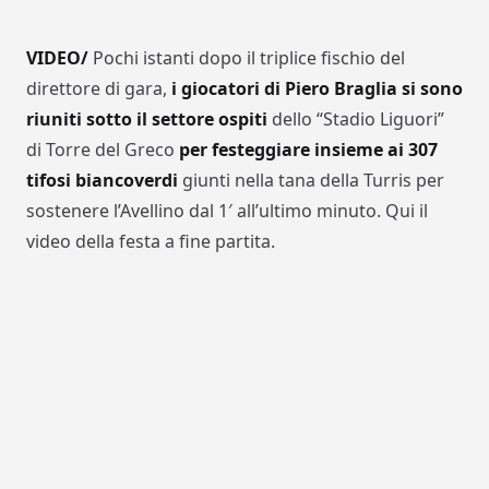
VIDEO/
Pochi istanti dopo il triplice fischio del
direttore di gara,
i giocatori di Piero Braglia si sono
riuniti sotto il settore ospiti
dello “Stadio Liguori”
di Torre del Greco
per festeggiare insieme ai 307
tifosi biancoverdi
giunti nella tana della Turris per
sostenere l’Avellino dal 1′ all’ultimo minuto. Qui il
video della festa a fine partita.