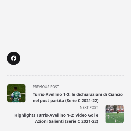
<span
PREVIOUS POST
class="nav-
Turris-Avellino 1-2: le dichiarazioni di Ciancio
subtitle
nel post partita (Serie C 2021-22)
screen-
NEXT POST
reader-
Highlights Turris-Avellino 1-2: Video Gol e
text">Page</span>
Azioni Salienti (Serie C 2021-22)