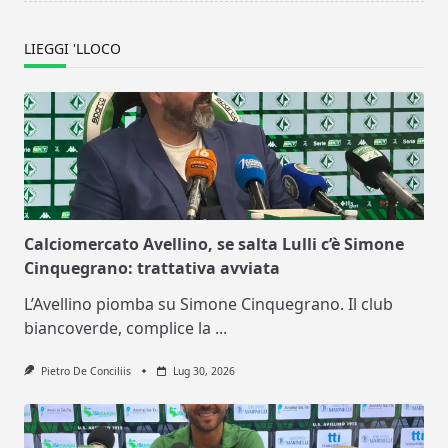
LIEGGI 'LLOCO
Calciomercato Avellino, se salta Lulli c’è Simone
Cinquegrano: trattativa avviata
L’Avellino piomba su Simone Cinquegrano. Il club
biancoverde, complice la
...
Pietro De Conciliis
Lug 30, 2026