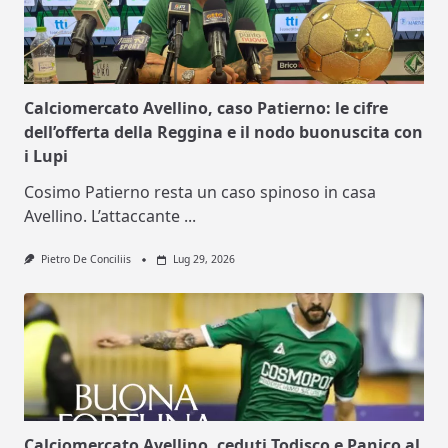
Calciomercato Avellino, caso Patierno: le cifre
dell’offerta della Reggina e il nodo buonuscita con
i Lupi
Cosimo Patierno resta un caso spinoso in casa
Avellino. L’attaccante
...
Pietro De Conciliis
Lug 29, 2026
Calciomercato Avellino, ceduti Todisco e Panico al