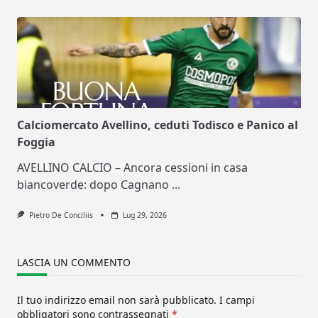
Calciomercato Avellino, ceduti Todisco e Panico al
Foggia
AVELLINO CALCIO – Ancora cessioni in casa
biancoverde: dopo Cagnano
...
Pietro De Conciliis
Lug 29, 2026
LASCIA UN COMMENTO
Il tuo indirizzo email non sarà pubblicato.
I campi
obbligatori sono contrassegnati
*