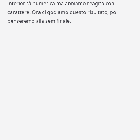
inferiorità numerica ma abbiamo reagito con
carattere. Ora ci godiamo questo risultato, poi
penseremo alla semifinale.