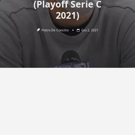
(Playoff Serie C
2021)
Pietro De Conciliis
Giu 2, 2021