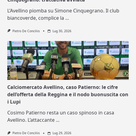
L’Avellino piomba su Simone Cinquegrano. Il club
biancoverde, complice la
...
Pietro De Conciliis
Lug 30, 2026
Calciomercato Avellino, caso Patierno: le cifre
dell’offerta della Reggina e il nodo buonuscita con
i Lupi
Cosimo Patierno resta un caso spinoso in casa
Avellino. L’attaccante
...
Pietro De Conciliis
Lug 29, 2026