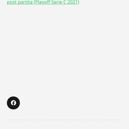
post partita (Playoff Serie C 2021)